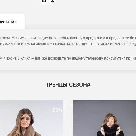
ментарии
я меха. Мы сами производим всю представленную продукцию и продаем ее без 
тому же часто мы устанавливаем скидки на ассортимент — в такие моменты прод
» либо «в 1 клик» — или же позвоните по нашему телефону. Консультант примет
ТРЕНДЫ СЕЗОНА
-50%