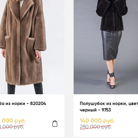
а из норки - 820204
Полушубок из норки, цве
черный - 9753
0 000 руб.
140 000 руб.
 000 руб.
280 000 руб.