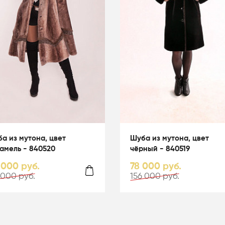
а из мутона, цвет
Шуба из мутона, цвет
амель - 840520
чёрный - 840519
 000 руб.
78 000 руб.
 000 руб.
156 000 руб.