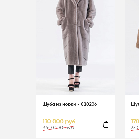
Шуба из норки - 820206
Шуб
170 000 руб.
17
340 000 руб.
340