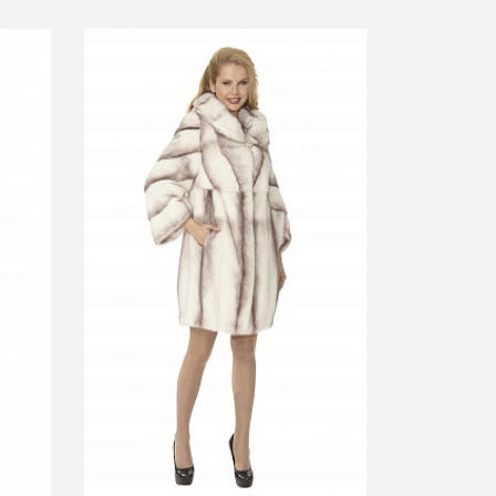
-50%
-50%