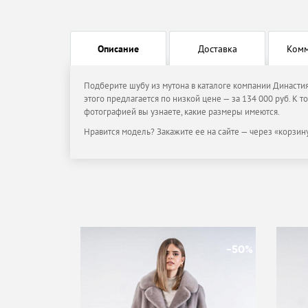
Описание
Доставка
Ком
Подберите шубу из мутона в каталоге компании Династи
этого предлагается по низкой цене — за 134 000 руб. К 
фотографией вы узнаете, какие размеры имеются.
Нравится модель? Закажите ее на сайте — через «корзину
-50%