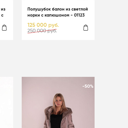
 из
Полушубок балон из светлой
 с
норки с капюшоном - 01123
125 000 руб.
250 000 руб.
-50%
-50%