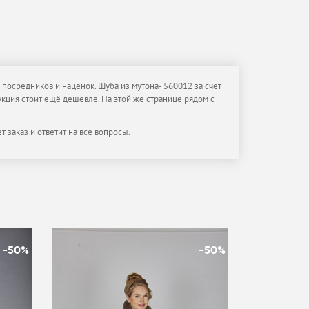
посредников и наценок. Шуба из мутона- 560012 за счет
укция стоит ещё дешевле. На этой же странице рядом с
 заказ и ответит на все вопросы.
-50%
-50%