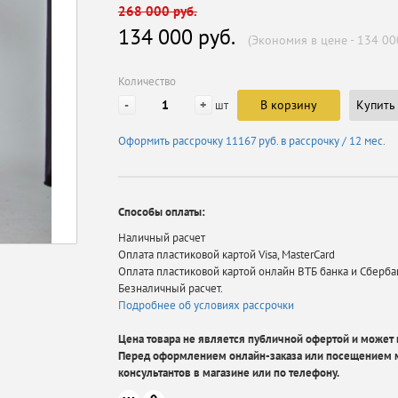
268 000 руб.
134 000 руб.
(Экономия в цене - 134 00
Количество
-
+
В корзину
Купить 
шт
Оформить рассрочку
11167 руб.
в рассрочку / 12 мес.
Способы оплаты:
Наличный расчет
Оплата пластиковой картой Visa, MasterCard
Оплата пластиковой картой онлайн ВТБ банка и Сберба
Безналичный расчет.
Подробнее об условиях рассрочки
Цена товара не является публичной офертой и может в
Перед оформлением онлайн-заказа или посещением м
консультантов в магазине или по телефону.