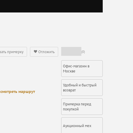
зать примерку
Отложить
(0)
Офис-магазин в
Москве
Удобный и быстрый
возврат
смотреть маршрут
Примерка перед
покупкой
Аукционный мех