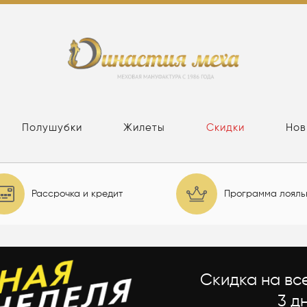
Полушубки
Жилеты
Скидки
Нов
Рассрочка и кредит
Программа лояль
Скидка на вс
3 д