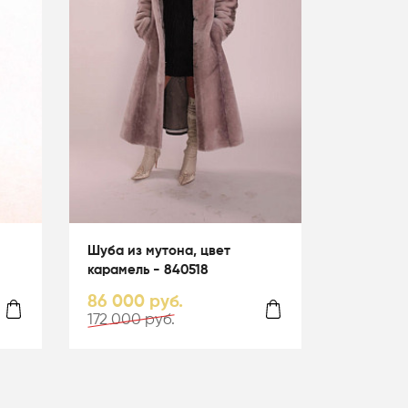
Шуба из мутона, цвет
карамель - 840518
86 000 руб.
172 000 руб.