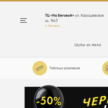
ТЦ «На Беговой»
ул. Хорошёвское
ш., 16с3
м. Беговая
Шубы из меха
Таблица размеров
елю: