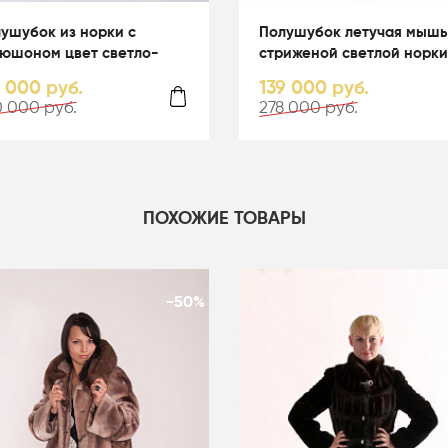
ушубок из норки с
Полушубок летучая мышь
юшоном цвет светло-
стриженой светлой норки
убой - 05067
капюшоном - 01164
0 000 руб.
139 000 руб.
 000 руб.
278 000 руб.
ПОХОЖИЕ ТОВАРЫ
-50%