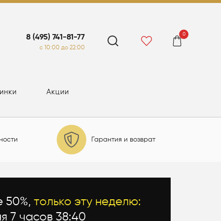
0
8 (495) 741-81-77
c 10:00 до 22:00
инки
Акции
ности
Гарантия и возврат
е 50%,
только эту неделю:
ня 7 часов 38:38