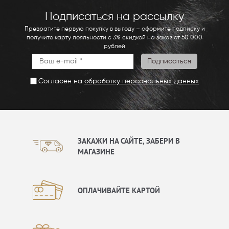
Подписаться на рассылку
Превратите первую покупку в выгоду – оформите подписку и
получите карту лояльности с 3% скидкой на заказ от 50 000
рублей
Согласен на
обработку персональных данных
ЗАКАЖИ НА САЙТЕ, ЗАБЕРИ В
МАГАЗИНЕ
ОПЛАЧИВАЙТЕ КАРТОЙ