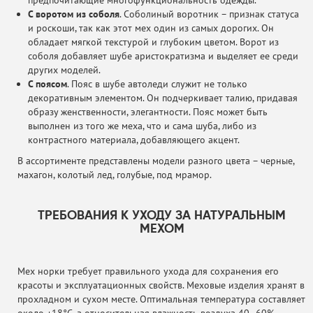
предпочитающие многофункциональность одежды.
С воротом из соболя
. Соболиный воротник – признак статуса
и роскоши, так как этот мех один из самых дорогих. Он
обладает мягкой текстурой и глубоким цветом. Ворот из
соболя добавляет шубе аристократизма и выделяет ее среди
других моделей.
С поясом
. Пояс в шубе автоледи служит не только
декоративным элементом. Он подчеркивает талию, придавая
образу женственности, элегантности. Пояс может быть
выполнен из того же меха, что и сама шуба, либо из
контрастного материала, добавляющего акцент.
В ассортименте представлены модели разного цвета – черные,
махагон, колотый лед, голубые, под мрамор.
ТРЕБОВАНИЯ К УХОДУ ЗА НАТУРАЛЬНЫМ
МЕХОМ
Мех норки требует правильного ухода для сохранения его
красоты и эксплуатационных свойств. Меховые изделия хранят в
прохладном и сухом месте. Оптимальная температура составляет