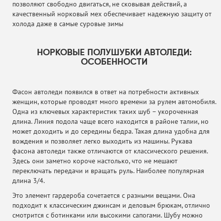
позволяют свободно двигаться, не сковывая действий, а
качественный норковый мех обеспечивает надежную защиту от
холода даже в самые суровые зимы
НОРКОВЫЕ ПОЛУШУБКИ АВТОЛЕДИ:
ОСОБЕННОСТИ
Фасон автоледи появился в ответ на потребности активных
женщин, которые проводят много времени за рулем автомобиля.
Одна из ключевых характеристик таких шуб – укороченная
длина. Линия подола чаще всего находится в районе талии, но
может доходить и до середины бедра. Такая длина удобна для
вождения и позволяет легко выходить из машины. Рукава
фасона автоледи также отличаются от классического решения.
Здесь они заметно короче настолько, что не мешают
переключать передачи и вращать руль. Наиболее популярная
длина 3/4.
Это элемент гардероба сочетается с разными вещами. Она
подходит к классическим джинсам и деловым брюкам, отлично
смотрится с ботинками или высокими сапогами. Шубу можно