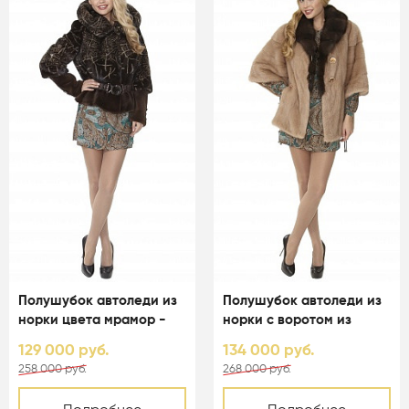
Полушубок автоледи из
Полушубок автоледи из
норки цвета мрамор -
норки с воротом из
01107
соболя - 01114
129 000 руб.
134 000 руб.
258 000 руб.
268 000 руб.