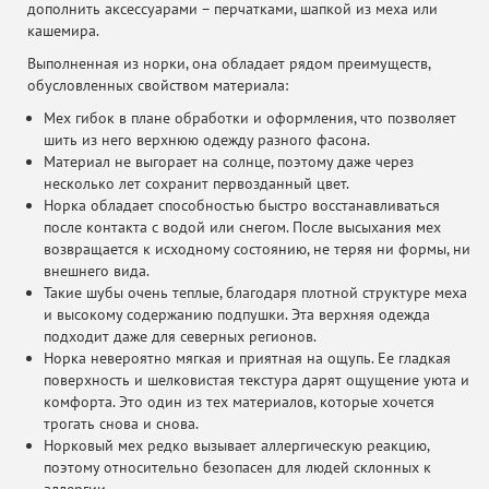
дополнить аксессуарами – перчатками, шапкой из меха или
кашемира.
Выполненная из норки, она обладает рядом преимуществ,
обусловленных свойством материала:
Мех гибок в плане обработки и оформления, что позволяет
шить из него верхнюю одежду разного фасона.
Материал не выгорает на солнце, поэтому даже через
несколько лет сохранит первозданный цвет.
Норка обладает способностью быстро восстанавливаться
после контакта с водой или снегом. После высыхания мех
возвращается к исходному состоянию, не теряя ни формы, ни
внешнего вида.
Такие шубы очень теплые, благодаря плотной структуре меха
и высокому содержанию подпушки. Эта верхняя одежда
подходит даже для северных регионов.
Норка невероятно мягкая и приятная на ощупь. Ее гладкая
поверхность и шелковистая текстура дарят ощущение уюта и
комфорта. Это один из тех материалов, которые хочется
трогать снова и снова.
Норковый мех редко вызывает аллергическую реакцию,
поэтому относительно безопасен для людей склонных к