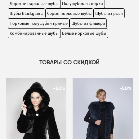
Дорогие норковые шубы
Полушубок из норки
Шубы Blackglama
Серые норковые шубы
Шубы из рыси
Норковые полушубки прямые
Шубы из фишера
Комбинированные шубы
Белые норковые шубы
ТОВАРЫ СО СКИДКОЙ
-50%
-50%