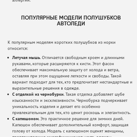
аллергии.
ПОПУЛЯРНЫЕ МОДЕЛИ ПОЛУШУБКОВ
АВТОЛЕДИ
К популярным моделям коротких полушубков из норки
относится:
Летучая мышь
. Отличается свободным кроем и длинными
рукавами, которые расширяются к кисти. Этот фасон
обеспечивает максимальную защиту от холода и ветра,
оставляя при этом ощущение легкости и свободы. Такой
вариант подходит для тех, кто предпочитает нестандартные и
выразительные решения в одежде.
С отделкой из чернобурки
. Такая отделка добавляет шубе
изысканности и эксклюзивности. Чернобурка подчеркивает
уникальность изделия и делает его особенно
привлекательным для тех, кто ценит роскошь и элегантность.
С капюшоном
. Это практичное решение для зимних дней.
Капюшон обеспечивает дополнительный комфорт, защищая
голову от холода. Модель с капюшоном оценят женщины,