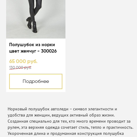
Полушубок из норки
цвет жемчуг - 300026
65 000 руб.
130 000 руб.
Подробнее
Норковый полушубок автоледи – символ элегантности и
удобства для женщин, ведущих активный образ жизни.
Созданная специально для тех, кто много времени проводит за
рулем, эта верхняя одежда сочетает стиль, тепло и практичность.
Укороченная длина и продуманная конструкция полушубка