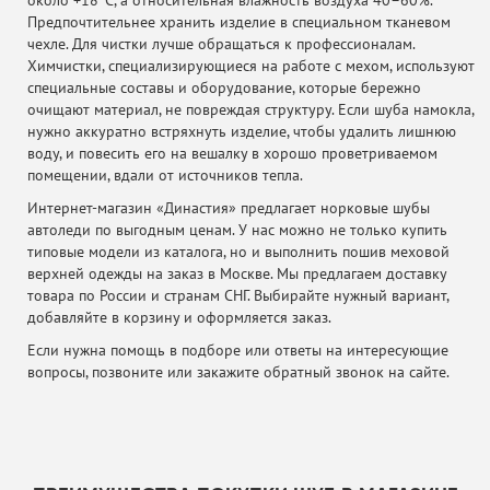
около +18°C, а относительная влажность воздуха 40–60%.
Предпочтительнее хранить изделие в специальном тканевом
чехле. Для чистки лучше обращаться к профессионалам.
Химчистки, специализирующиеся на работе с мехом, используют
специальные составы и оборудование, которые бережно
очищают материал, не повреждая структуру. Если шуба намокла,
нужно аккуратно встряхнуть изделие, чтобы удалить лишнюю
воду, и повесить его на вешалку в хорошо проветриваемом
помещении, вдали от источников тепла.
Интернет-магазин «Династия» предлагает норковые шубы
автоледи по выгодным ценам. У нас можно не только купить
типовые модели из каталога, но и выполнить пошив меховой
верхней одежды на заказ в Москве. Мы предлагаем доставку
товара по России и странам СНГ. Выбирайте нужный вариант,
добавляйте в корзину и оформляется заказ.
Если нужна помощь в подборе или ответы на интересующие
вопросы, позвоните или закажите обратный звонок на сайте.