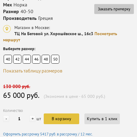
Мех
Норка
Заказать примерку
Размер
40-50
Производитель
Греция
Магазин в Москве:
ТЦ На Беговой ул. Хорошёвское ш., 16с3
Посмотреть
маршрут
Выберите размер:
40
42
44
46
48
50
Показать таблицу размеров
130 000 руб.
65 000 руб.
(Экономия в цене - 65 000 руб.)
Количество
-
+
В корзину
Купить в 1 клик
шт
Оформить рассрочку
5417 руб.
в рассрочку / 12 мес.