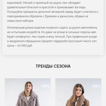
королевой. Мягкий и приятный на ощупь мех обладает
удивительным блеском и красотой и приковывает взгляды.
Полушубок прекрасно дополнит вечерний наряд, будет сочетаться с
повседневными образами с брюками и джинсами, обувью на
невысоком каблуке.
Оптимальная длина изделия позволит сидеть за рулем автомобиля,
не испытывая неудобств. Но даже на улице в сильные морозы вам
будет комфортно: мех норки очень теплый. При правильном уходе
и аккуратном обращении предмет гардероба прослужит много лет.
Цена — 65 000 руб.
ТРЕНДЫ СЕЗОНА
-50%
-50%