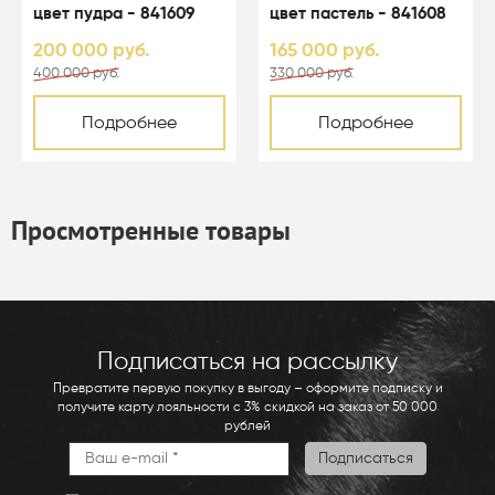
цвет пудра - 841609
цвет пастель - 841608
200 000 руб.
165 000 руб.
400 000 руб.
330 000 руб.
Подробнее
Подробнее
Просмотренные товары
Подписаться на рассылку
Превратите первую покупку в выгоду – оформите подписку и
получите карту лояльности с 3% скидкой на заказ от 50 000
рублей