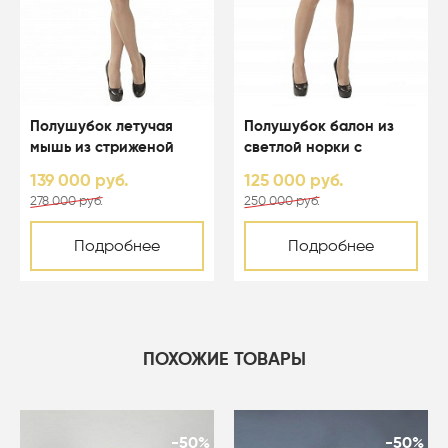
Полушубок летучая
Полушубок балон из
мышь из стриженой
светлой норки с
светлой норки с
капюшоном - 01123
139 000 руб.
125 000 руб.
капюшоном - 01164
278 000 руб.
250 000 руб.
Подробнее
Подробнее
ПОХОЖИЕ ТОВАРЫ
-50%
-50%