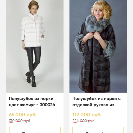
Полушубок из норки
Полушубок из норки с
цвет жемчуг - 300026
отделкой рукава из
соболя - 02128
65 000 руб.
112 000 руб.
130 000 руб.
224 000 руб.