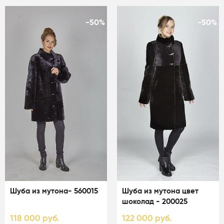
-50%
-50%
Шуба из мутона- 560015
Шуба из мутона цвет
шоколад - 200025
118 000 руб.
122 000 руб.