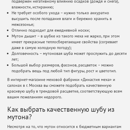
подвержен негативному влиянию осадков (дождя и снега),
влажности, истиранию;
Не требует особого ухода – нужно только аккуратно
высушить после попадания влаги и бережно хранить в
межсезонье;
Отлично подходит для ежедневной носки;
Мутон дышит – в шубке из такого меха не жарко, при этом
имеет прекрасные теплосберегающие свойства (согревает
даже в самую холодную погоду);
Долговечность – мутоновая шуба может прослужить до десяти
лет;
Большой выбор размеров, фасонов, расцветок – можно
подобрать вещь под любой тип фигуры, рост и цветотип.
В интернет-магазине меховой фабрики «Династия меха» и
салонах в г. Москва вы сможете подобрать качественную
красивую шубу в трендовой расцветке, соответствующую всем
вашим пожеланиям недорого.
Как выбрать качественную шубу из
мутона?
Несмотря на то, что мутон относится к бюджетным вариантам