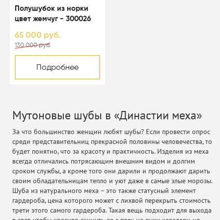
Полушубок из норки
цвет жемчуг - 300026
65 000 руб.
130 000 руб.
Подробнее
Мутоновые шубы в «Династии меха»
За что большинство женщин любят шубы? Если провести опрос
среди представительниц прекрасной половины человечества, то
будет понятно, что за красоту и практичность. Изделия из меха
всегда отличались потрясающим внешним видом и долгим
сроком службы, а кроме того они дарили и продолжают дарить
своим обладательницам тепло и уют даже в самые злые морозы.
Шуба из натурального меха – это также статусный элемент
гардероба, цена которого может с лихвой перекрыть стоимость
трети этого самого гардероба. Такая вещь подходит для выхода