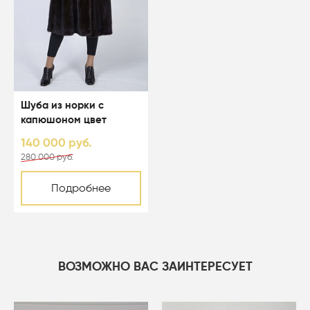
Шуба из норки с
капюшоном цвет
махагон - 05061
140 000 руб.
280 000 руб.
Подробнее
ВОЗМОЖНО ВАС ЗАИНТЕРЕСУЕТ