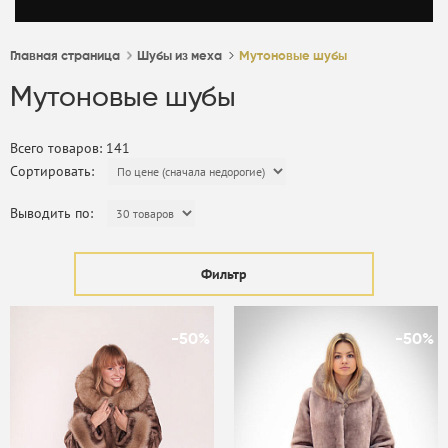
Главная страница
Шубы из меха
Мутоновые шубы
Мутоновые шубы
Всего товаров: 141
Сортировать:
Выводить по:
Фильтр
-50%
-50%