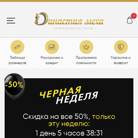
0
Таблица
Рассрочка и
Программа
Гарантия и
размеров
кредит
лояльности
возврат
Скидка на все 50%,
только
эту неделю:
1 день 5 часов 38:29