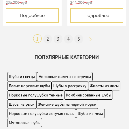
236 000 руб.
244 000 руб.
Подробнее
Подробнее
1
2
3
4
5
ПОПУЛЯРНЫЕ КАТЕГОРИИ
Шуба из песца
Норковые жилеты поперечка
Белые норковые шубы
Шубы в рассрочку
Жилеты из лисы
Норковые полушубки темные
Комбинированные шубы
Шубы из рыси
Женские шубы из черной норки
Норковые полушубки летучая мышь
Шубы из меха
Мутоновые шубы