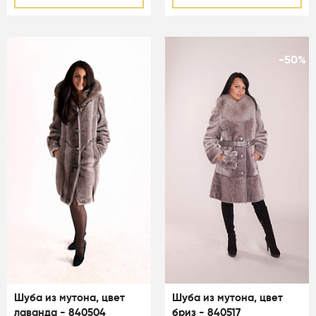
-50%
-50%
Шуба из мутона, цвет
Шуба из мутона, цвет
лаванда - 840504
бриз - 840517