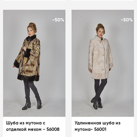
-50%
-50%
Шуба из мутона с
Удлиненная шуба из
отделкой мехом - 56008
мутона- 56001