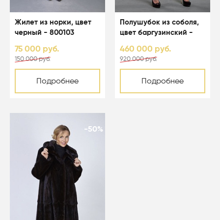
Жилет из норки, цвет
Полушубок из соболя,
черный - 800103
цвет баргузинский -
97212
75 000 руб.
460 000 руб.
150 000 руб.
920 000 руб.
Подробнее
Подробнее
-50%