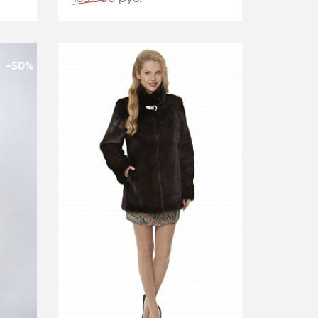
-50%
-50%