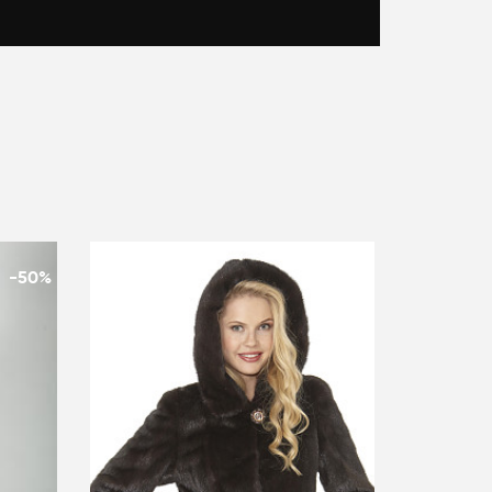
-50%
-50%