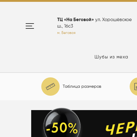
ТЦ «На Беговой»
ул. Хорошёвское
ш., 16с3
м. Беговая
Шубы из меха
Таблица размеров
елю: