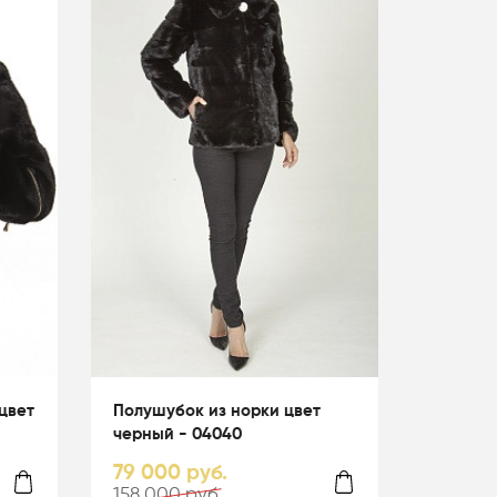
цвет
Полушубок из норки цвет
черный - 04040
79 000 руб.
158 000 руб.