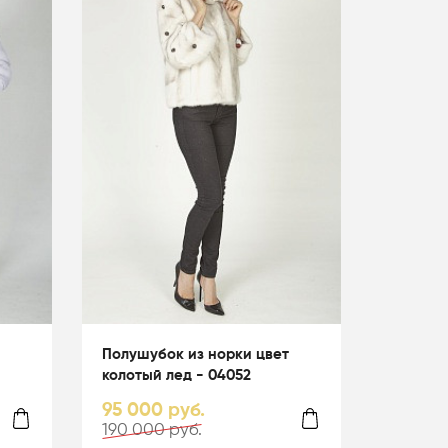
Полушубок из норки цвет
колотый лед - 04052
95 000 руб.
190 000 руб.