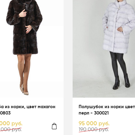
а из норки, цвет махагон
Полушубок из норки цвет
30803
перл - 300021
000 руб.
95 000 руб.
 000 руб.
190 000 руб.