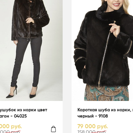
ушубок из норки цвет
Короткая шуба из норки, 
агон - 04025
черный - 9108
000 руб.
79 000 руб.
 000 руб.
158 000 руб.