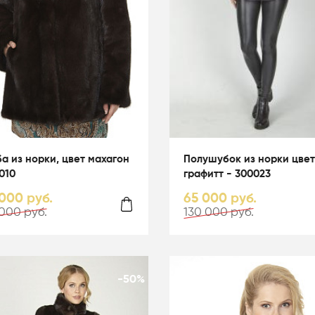
а из норки, цвет махагон
Полушубок из норки цвет
1010
графитт - 300023
000 руб.
65 000 руб.
 000 руб.
130 000 руб.
-50%