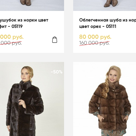
ушубок из норки цвет
Облегченная шуба из но
фит - 05119
цвет орех - 05111
 000 руб.
80 000 руб.
 000 руб.
160 000 руб.
-50%