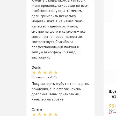
клиента с кошельком, а как гостя.
Меня проконсультировали по всем
особенностям ухода за мехом,
дали примерить несколько
моделей, пока я не нашел свою.
Качество изделий отличное,
смотрю на фото в каталоге — все
снято честно, товар полностью
соответствует. Спасибо за
профессиональный подход и
тёплую атмосферу! 5 звёзд —
заслуженно
Denis
05 февраля 2025
Покупал здесь шубу сестре на день
рождения, она осталась очень
Шуб
довольна. Цены приемлемые,
- 8
качество на уровне.
95 
Ольга
190