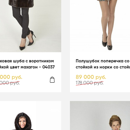
ковая шуба с воротником
Полушубок поперечка со
йкой цвет махагон - 04037
стойкой из норки со стой
- 01113
 000 руб.
89 000 руб.
 000 руб.
178 000 руб.
-50%