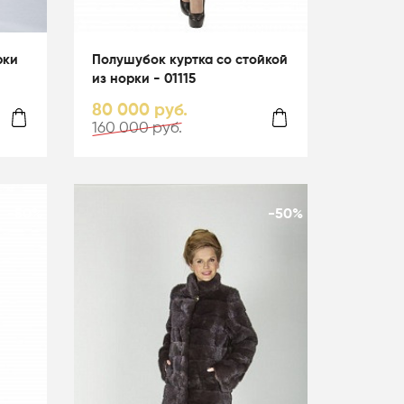
рки
Полушубок куртка со стойкой
из норки - 01115
80 000 руб.
160 000 руб.
-50%
-50%