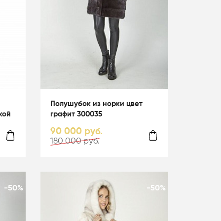
Полушубок из норки цвет
кой
графит 300035
90 000 руб.
180 000 руб.
-50%
-50%