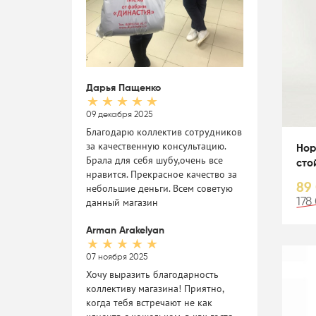
Дарья Пащенко
09 декабря 2025
Благодарю коллектив сотрудников
за качественную консультацию.
Нор
Брала для себя шубу,очень все
сто
нравится. Прекрасное качество за
89
небольшие деньги. Всем советую
данный магазин
178
Arman Arakelyan
07 ноября 2025
Хочу выразить благодарность
коллективу магазина! Приятно,
когда тебя встречают не как