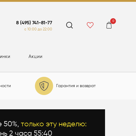
0
8 (495) 741-81-77
c 10:00 до 22:00
инки
Акции
ности
Гарантия и возврат
е 50%,
только эту неделю:
ень 2 часа 55:39