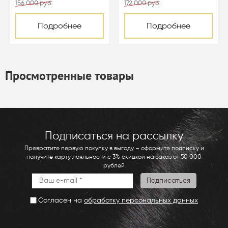
156 000 руб.
172 000 руб.
Подробнее
Подробнее
Просмотренные товары
Подписаться на рассылку
Превратите первую покупку в выгоду – оформите подписку и
получите карту лояльности с 3% скидкой на заказ от 50 000
рублей
Согласен на
обработку персональных данных