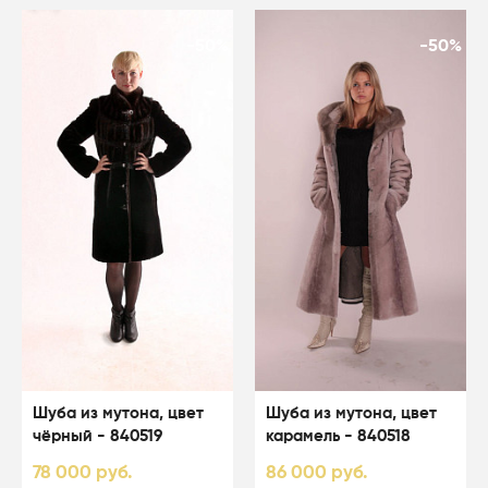
-50%
-50%
Шуба из мутона, цвет
Шуба из мутона, цвет
чёрный - 840519
карамель - 840518
78 000 руб.
86 000 руб.