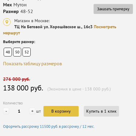
Мех
Мутон
Заказать примерку
Размер
48-52
Магазин в Москве:
ТЦ На Беговой ул. Хорошёвское ш., 16с3
Посмотреть
маршрут
Выберите размер:
48
50
52
Показать таблицу размеров
276 000 руб.
138 000 руб.
(Экономия в цене - 138 000 руб.)
Количество
-
+
В корзину
Купить в 1 клик
шт
Оформить рассрочку
11500 руб.
в рассрочку / 12 мес.