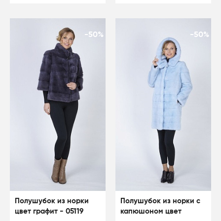
-50%
-50%
Полушубок из норки
Полушубок из норки с
цвет графит - 05119
капюшоном цвет