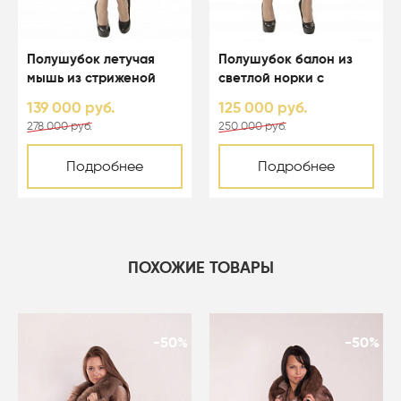
Полушубок летучая
Полушубок балон из
мышь из стриженой
светлой норки с
светлой норки с
капюшоном - 01123
139 000 руб.
125 000 руб.
капюшоном - 01164
278 000 руб.
250 000 руб.
Подробнее
Подробнее
ПОХОЖИЕ ТОВАРЫ
-50%
-50%