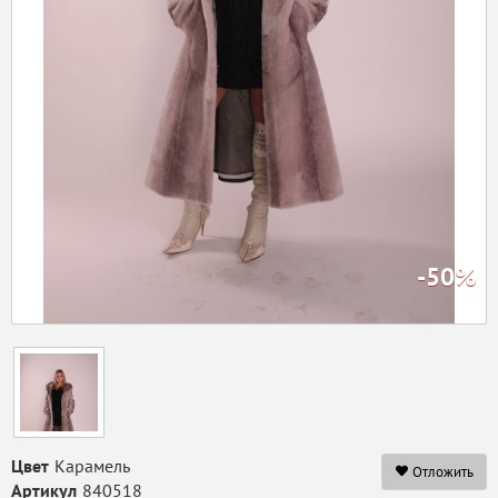
-50%
Цвет
Карамель
Отложить
Артикул
840518