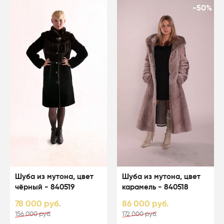
-50%
-50%
Шуба из мутона, цвет
Шуба из мутона, цвет
чёрный - 840519
карамель - 840518
78 000 руб.
86 000 руб.
156 000 руб.
172 000 руб.