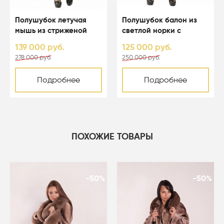
Полушубок летучая
Полушубок балон из
мышь из стриженой
светлой норки с
светлой норки с
капюшоном - 01123
139 000 руб.
125 000 руб.
капюшоном - 01164
278 000 руб.
250 000 руб.
Подробнее
Подробнее
ПОХОЖИЕ ТОВАРЫ
-50%
-50%