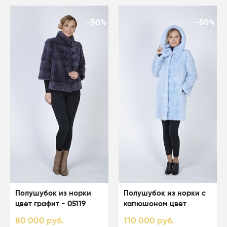
-50%
-50%
Полушубок из норки
Полушубок из норки с
цвет графит - 05119
капюшоном цвет
светло-голубой - 05067
80 000 руб.
110 000 руб.