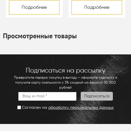
Подробнее
Подробнее
Просмотренные товары
Подписаться на рассылку
Превратите первую покупку в выгоду – оформите подписку и
получите карту лояльности с 3% скидкой на заказ от 50 000
рублей
Согласен на
обработку персональных данных