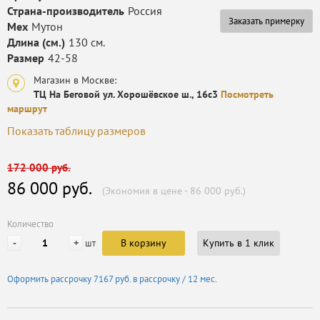
Страна-производитель
Россия
Заказать примерку
Мех
Мутон
Длина (см.)
130 см.
Размер
42-58
Магазин в Москве:
ТЦ На Беговой ул. Хорошёвское ш., 16с3
Посмотреть
маршрут
Показать таблицу размеров
172 000 руб.
86 000 руб.
(Экономия в цене - 86 000 руб.)
Количество
-
+
В корзину
Купить в 1 клик
шт
Оформить рассрочку
7167 руб.
в рассрочку / 12 мес.