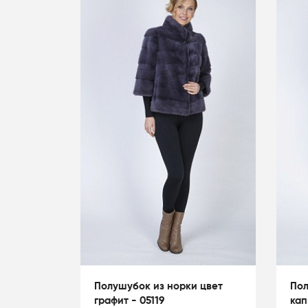
Полушубок из норки цвет
Пол
графит - 05119
кап