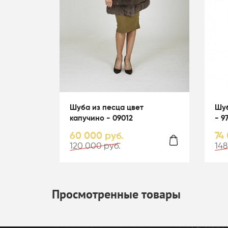
Шуба из песца цвет
Шуб
капучино - 09012
- 9
60 000 руб.
74
120 000 руб.
148
Просмотренные товары