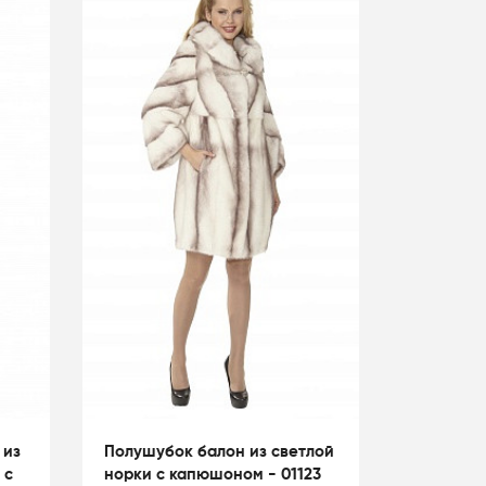
 из
Полушубок балон из светлой
 с
норки с капюшоном - 01123