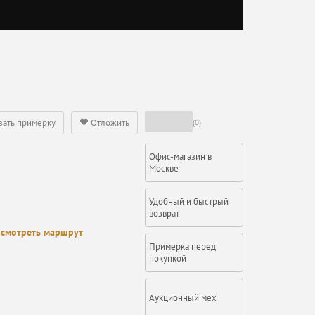
зать примерку
Отложить
(0)
Офис-магазин в
Москве
Удобный и быстрый
возврат
смотреть маршрут
Примерка перед
покупкой
Аукционный мех