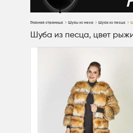
Главная страница
Шубы из меха
Шуба из песца
Ш
Шуба из песца, цвет рыжи