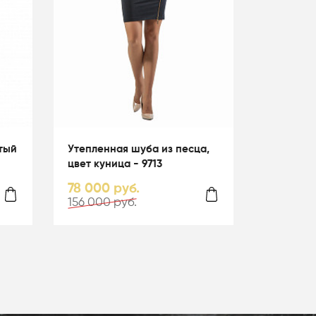
отый
Утепленная шуба из песца,
цвет куница - 9713
78 000 руб.
156 000 руб.