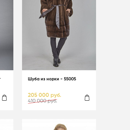
т
Шуба из норки - 55005
205 000 руб.
410 000 руб.
-50%
-50%