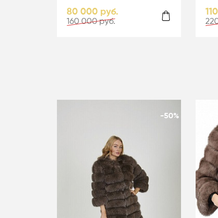
гол
80 000 руб.
11
160 000 руб.
220
-50%