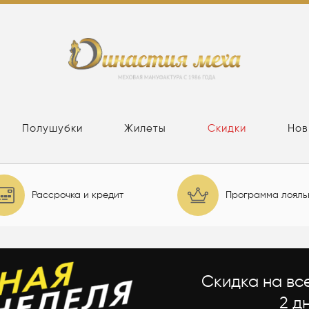
Полушубки
Жилеты
Скидки
Нов
Рассрочка и кредит
Программа лояль
Скидка на вс
2 д