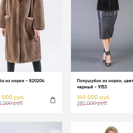
а из норки - 820204
Полушубок из норки, цве
черный - 9753
0 000 руб.
140 000 руб.
 000 руб.
280 000 руб.
-50%