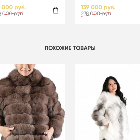
убой - 05067
капюшоном - 01164
0 000 руб.
139 000 руб.
 000 руб.
278 000 руб.
ПОХОЖИЕ ТОВАРЫ
-50%