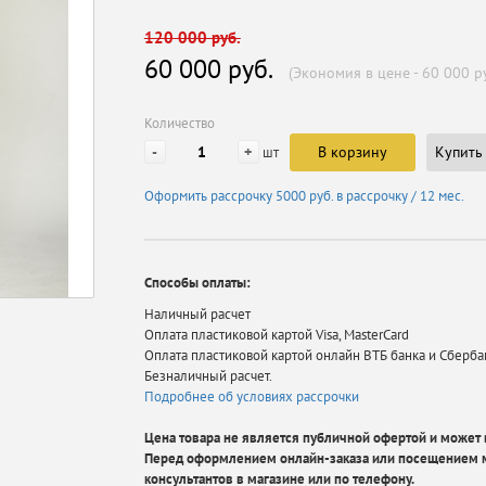
120 000 руб.
60 000 руб.
(Экономия в цене - 60 000 ру
Количество
-
+
В корзину
Купить 
шт
Оформить рассрочку
5000 руб.
в рассрочку / 12 мес.
Способы оплаты:
Наличный расчет
Оплата пластиковой картой Visa, MasterCard
Оплата пластиковой картой онлайн ВТБ банка и Сберба
Безналичный расчет.
Подробнее об условиях рассрочки
Цена товара не является публичной офертой и может в
Перед оформлением онлайн-заказа или посещением м
консультантов в магазине или по телефону.