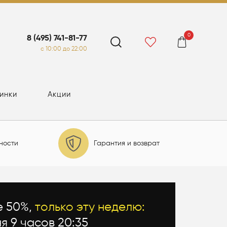
0
8 (495) 741-81-77
c 10:00 до 22:00
инки
Акции
ности
Гарантия и возврат
е 50%,
только эту неделю:
ня 9 часов 20:34