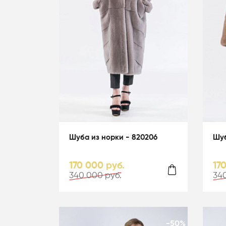
Шуба из норки - 820206
Шуб
170 000 руб.
17
340 000 руб.
340
-50%