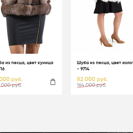
а из песца, цвет куница
Шуба из песца, цвет кол
716
- 9714
 000 руб.
82 000 руб.
 000 руб.
164 000 руб.