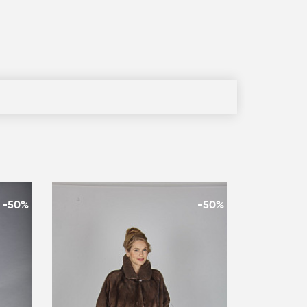
-50%
-50%