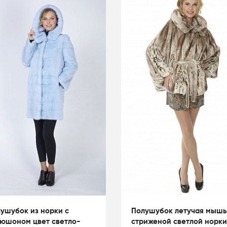
ушубок из норки с
Полушубок летучая мышь
юшоном цвет светло-
стриженой светлой норки