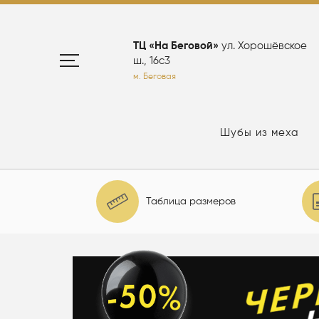
ТЦ «На Беговой»
ул. Хорошёвское
ш., 16с3
м. Беговая
Шубы из меха
Таблица размеров
елю: