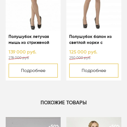
Полушубок летучая
Полушубок балон из
мышь из стриженой
светлой норки с
светлой норки с
капюшоном - 01123
139 000 руб.
125 000 руб.
капюшоном - 01164
278 000 руб.
250 000 руб.
Подробнее
Подробнее
ПОХОЖИЕ ТОВАРЫ
-50%
-50%