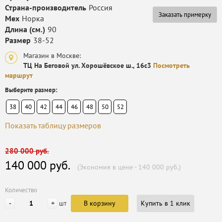
Страна-производитель
Россия
Заказать примерку
Мех
Норка
Длина (см.)
90
Размер
38-52
Магазин в Москве:
ТЦ На Беговой ул. Хорошёвское ш., 16с3
Посмотреть
маршрут
Выберите размер:
38
40
42
44
46
48
50
52
Показать таблицу размеров
280 000 руб.
140 000 руб.
(Экономия в цене - 140 000 руб.)
Количество
-
+
В корзину
Купить в 1 клик
шт