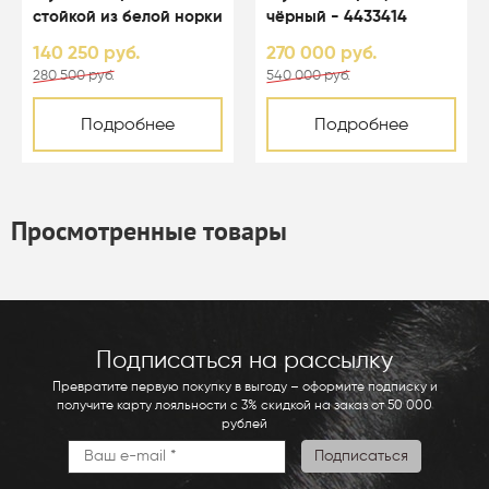
стойкой из белой норки
чёрный - 4433414
цвета перл - 01003
140 250 руб.
270 000 руб.
280 500 руб.
540 000 руб.
Подробнее
Подробнее
Просмотренные товары
Подписаться на рассылку
Превратите первую покупку в выгоду – оформите подписку и
получите карту лояльности с 3% скидкой на заказ от 50 000
рублей