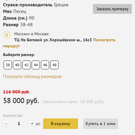
Страна-производитель
Греция
Заказать примерку
Мех
Песец
Длина (см.)
90
Размер
38-48
Магазин в Москве:
ТЦ На Беговой ул. Хорошёвское ш., 16с3
Посмотреть
маршрут
Выберите размер:
38
40
42
44
46
48
Показать таблицу размеров
116 000 руб.
58 000 руб.
(Экономия в цене - 58 000 руб.)
Количество
-
+
В корзину
Купить в 1 клик
шт