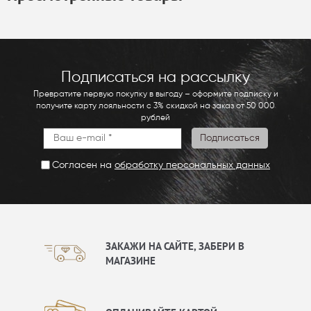
Подписаться на рассылку
Превратите первую покупку в выгоду – оформите подписку и
получите карту лояльности с 3% скидкой на заказ от 50 000
рублей
Согласен на
обработку персональных данных
ЗАКАЖИ НА САЙТЕ, ЗАБЕРИ В
МАГАЗИНЕ