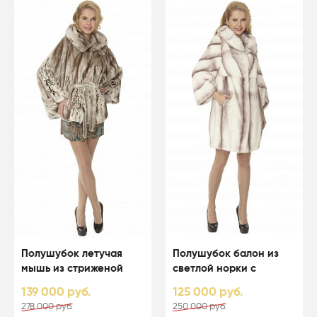
-50%
-50%
Полушубок летучая
Полушубок балон из
мышь из стриженой
светлой норки с
светлой норки с
капюшоном - 01123
139 000 руб.
125 000 руб.
капюшоном - 01164
278 000 руб.
250 000 руб.