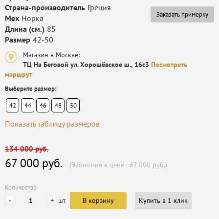
Страна-производитель
Греция
Заказать примерку
Мех
Норка
Длина (см.)
85
Размер
42-50
Магазин в Москве:
ТЦ На Беговой ул. Хорошёвское ш., 16с3
Посмотреть
маршрут
Выберите размер:
42
44
46
48
50
Показать таблицу размеров
134 000 руб.
67 000 руб.
(Экономия в цене - 67 000 руб.)
Количество
-
+
В корзину
Купить в 1 клик
шт