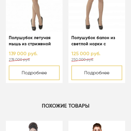
Полушубок летучая
Полушубок балон из
мышь из стриженой
светлой норки с
светлой норки с
капюшоном - 01123
139 000 руб.
125 000 руб.
капюшоном - 01164
278 000 руб.
250 000 руб.
Подробнее
Подробнее
ПОХОЖИЕ ТОВАРЫ
-50%
-50%