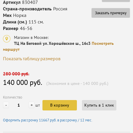
Артикул
830407
Страна-производитель
Россия
Заказать примерку
Мех
Норка
Длина (см.)
115 см.
Размер
46-56
Магазин в Москве:
ТЦ На Беговой ул. Хорошёвское ш., 16с3
Посмотреть
маршрут
Показать таблицу размеров
280 000 руб.
140 000 руб.
(Экономия в цене - 140 000 руб.)
Количество
-
+
В корзину
Купить в 1 клик
шт
Оформить рассрочку
11667 руб.
в рассрочку / 12 мес.