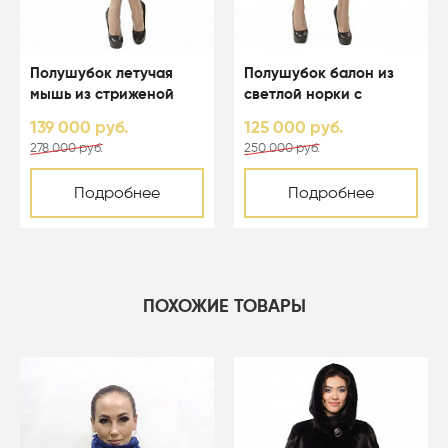
Полушубок летучая
Полушубок балон из
мышь из стриженой
светлой норки с
светлой норки с
капюшоном - 01123
139 000 руб.
125 000 руб.
капюшоном - 01164
278 000 руб.
250 000 руб.
Подробнее
Подробнее
ПОХОЖИЕ ТОВАРЫ
-50%
-50%