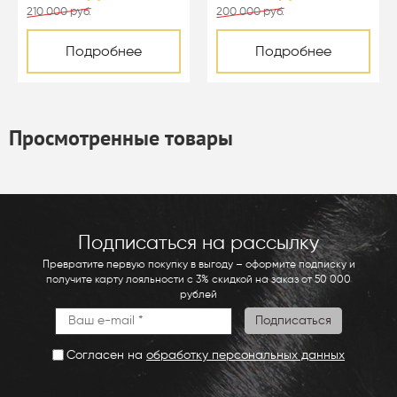
210 000 руб.
200 000 руб.
Подробнее
Подробнее
Просмотренные товары
Подписаться на рассылку
Превратите первую покупку в выгоду – оформите подписку и
получите карту лояльности с 3% скидкой на заказ от 50 000
рублей
Согласен на
обработку персональных данных