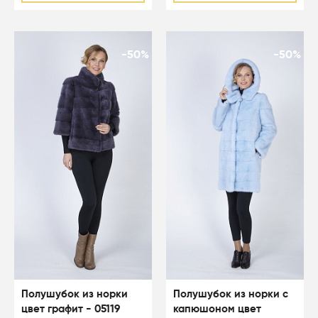
-50%
-50%
Полушубок из норки
Полушубок из норки с
цвет графит - 05119
капюшоном цвет