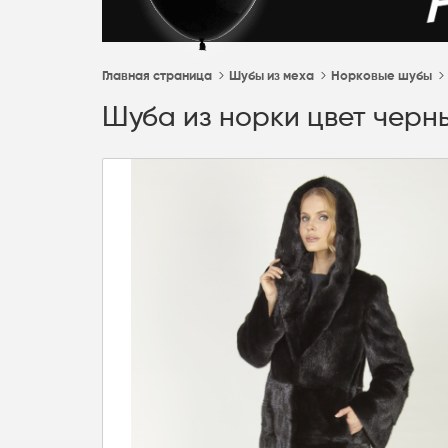
Главная страница
Шубы из меха
Норковые шубы
Шуба из норки цвет черны