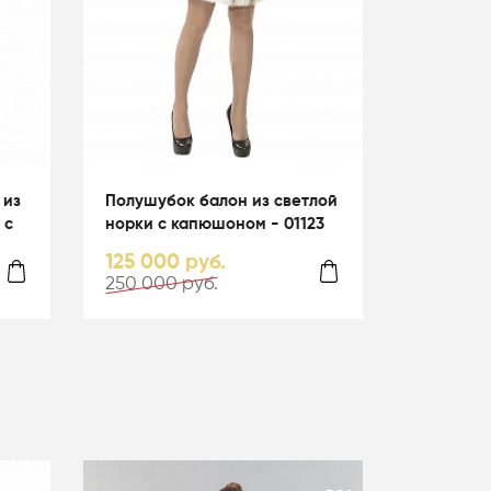
 из
Полушубок балон из светлой
 с
норки с капюшоном - 01123
125 000 руб.
250 000 руб.