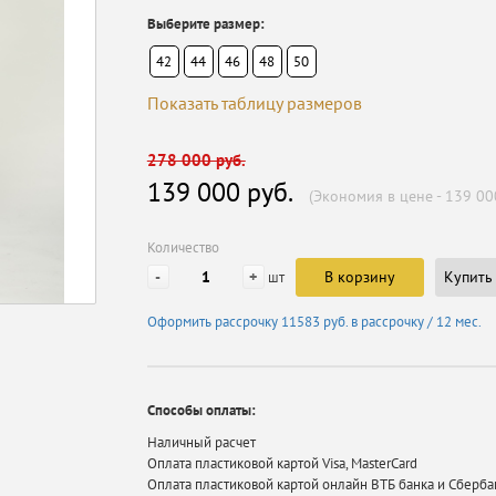
Выберите размер:
42
44
46
48
50
Показать таблицу размеров
278 000 руб.
139 000 руб.
(Экономия в цене - 139 00
Количество
-
+
В корзину
Купить 
шт
Оформить рассрочку
11583 руб.
в рассрочку / 12 мес.
Способы оплаты:
Наличный расчет
Оплата пластиковой картой Visa, MasterCard
Оплата пластиковой картой онлайн ВТБ банка и Сберба