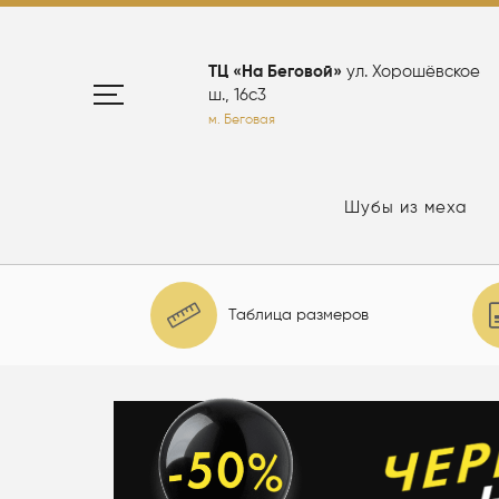
ТЦ «На Беговой»
ул. Хорошёвское
ш., 16с3
м. Беговая
Шубы из меха
Таблица размеров
елю: