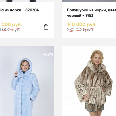
а из норки - 820204
Полушубок из норки, цве
черный - 9753
0 000 руб.
140 000 руб.
 000 руб.
280 000 руб.
-50%