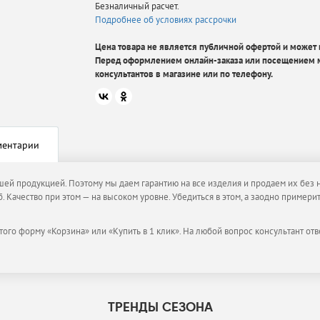
Безналичный расчет.
Подробнее об условиях рассрочки
Цена товара не является публичной офертой и может в
Перед оформлением онлайн-заказа или посещением м
консультантов в магазине или по телефону.
ментарии
ашей продукцией. Поэтому мы даем гарантию на все изделия и продаем их без 
. Качество при этом — на высоком уровне. Убедиться в этом, а заодно пример
того форму «Корзина» или «Купить в 1 клик». На любой вопрос консультант отв
ТРЕНДЫ СЕЗОНА