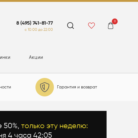
0
8 (495) 741-81-77
c 10:00 до 22:00
инки
Акции
ности
Гарантия и возврат
е 50%,
только эту неделю:
ня 4 часа 42:03