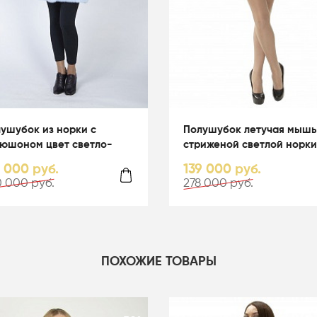
ушубок из норки с
Полушубок летучая мышь
юшоном цвет светло-
стриженой светлой норки
убой - 05067
капюшоном - 01164
0 000 руб.
139 000 руб.
 000 руб.
278 000 руб.
ПОХОЖИЕ ТОВАРЫ