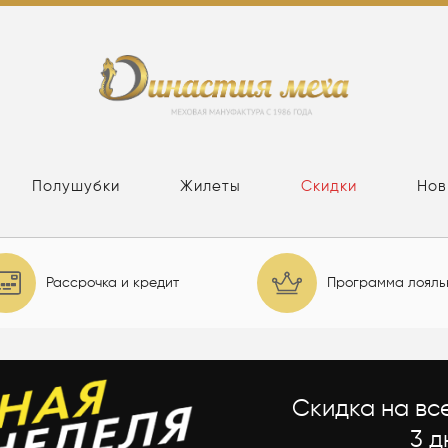
Полушубки
Жилеты
Скидки
Нов
Рассрочка и кредит
Программа лояль
Скидка на вс
3 д