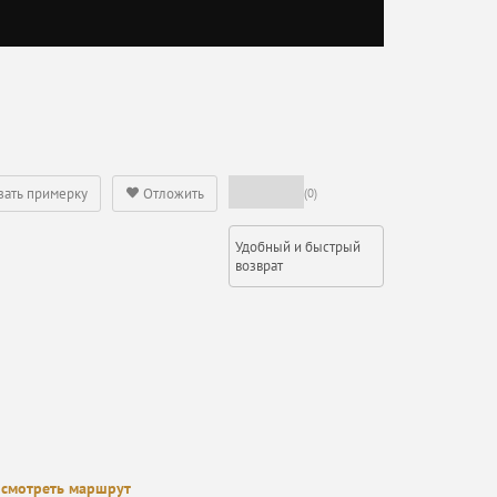
зать примерку
Отложить
(0)
Удобный и быстрый
возврат
смотреть маршрут