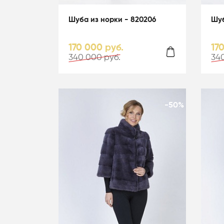
Шуба из норки - 820206
Шуб
170 000 руб.
17
340 000 руб.
340
-50%