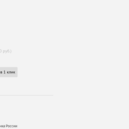
0 руб.)
в 1 клик
нка России