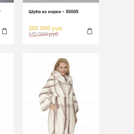
т
Шуба из норки - 55005
205 000 руб.
410 000 руб.
-50%
-50%