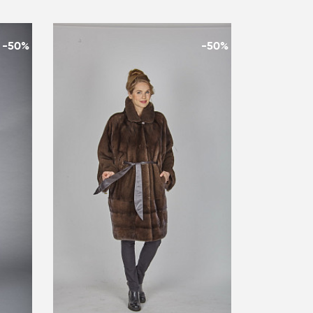
-50%
-50%