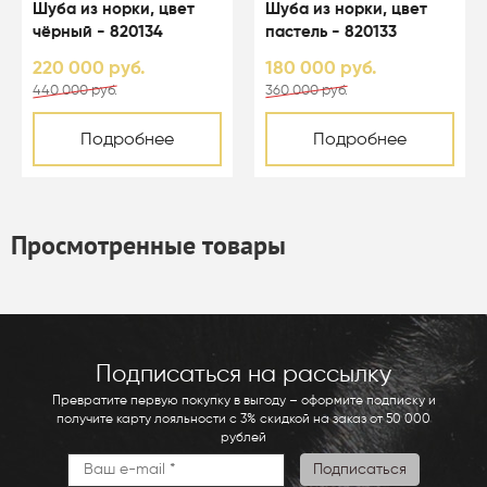
Шуба из норки, цвет
Шуба из норки, цвет
чёрный - 820134
пастель - 820133
220 000 руб.
180 000 руб.
440 000 руб.
360 000 руб.
Подробнее
Подробнее
Просмотренные товары
Подписаться на рассылку
Превратите первую покупку в выгоду – оформите подписку и
получите карту лояльности с 3% скидкой на заказ от 50 000
рублей