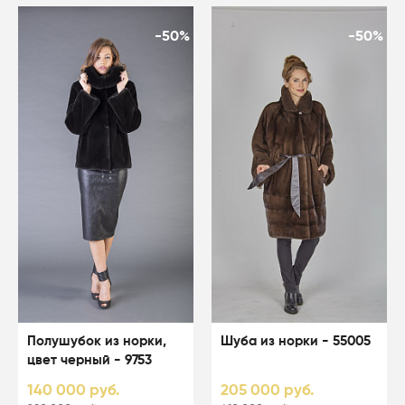
-50%
-50%
Полушубок из норки,
Шуба из норки - 55005
цвет черный - 9753
140 000 руб.
205 000 руб.