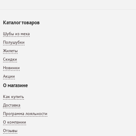
Каталог товаров
Шубы из меха
Полушубки
Жилеты
Скидки
Новинки
Акции
О магазине
Как купить
Доставка
Программа лояльности
О компании
Отзывы