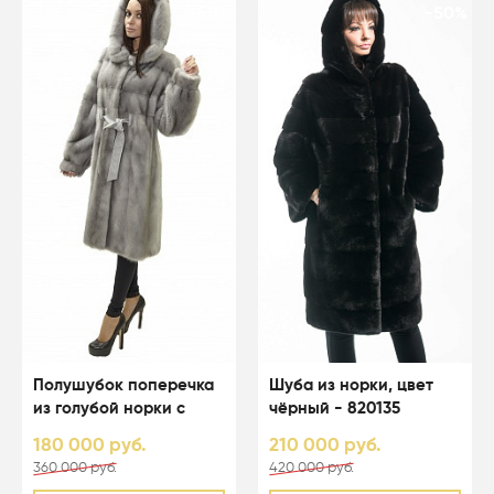
-50%
-50%
Полушубок поперечка
Шуба из норки, цвет
из голубой норки с
чёрный - 820135
капюшоном - 01038
180 000 руб.
210 000 руб.
360 000 руб.
420 000 руб.