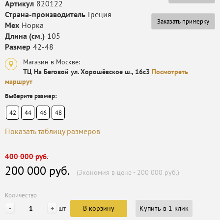
Артикул
820122
Страна-производитель
Греция
Заказать примерку
Мех
Норка
Длина (см.)
105
Размер
42-48
Магазин в Москве:
ТЦ На Беговой ул. Хорошёвское ш., 16с3
Посмотреть
маршрут
Выберите размер:
42
44
46
48
Показать таблицу размеров
400 000 руб.
200 000 руб.
(Экономия в цене - 200 000 руб.)
Количество
-
+
В корзину
Купить в 1 клик
шт