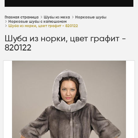
Главная страница
Шубы из меха
Норковые шубы
Норковые шубы с капюшоном
Шуба из норки, цвет графит - 820122
Шуба из норки, цвет графит -
820122