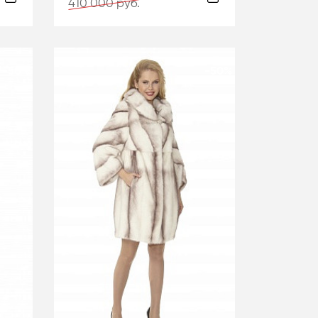
410 000 руб.
-50%
-50%