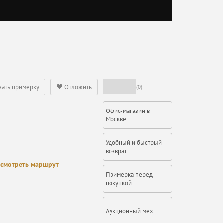
зать примерку
Отложить
(0)
Офис-магазин в
Москве
Удобный и быстрый
возврат
смотреть маршрут
Примерка перед
покупкой
Аукционный мех