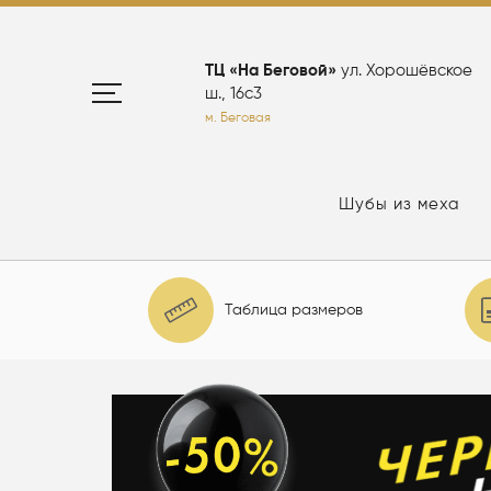
ТЦ «На Беговой»
ул. Хорошёвское
ш., 16с3
м. Беговая
Шубы из меха
Таблица размеров
елю: