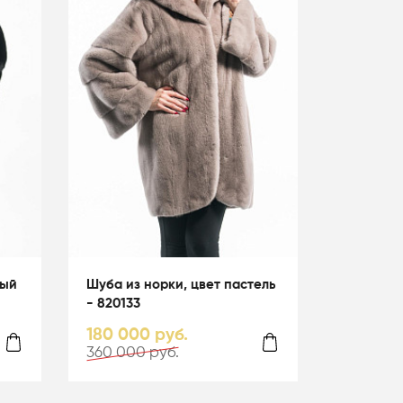
ный
Шуба из норки, цвет пастель
- 820133
180 000 руб.
360 000 руб.