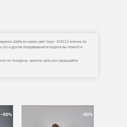
аценок. Шуба из норки, цвет перл - 820113 именно по
ить эту и другие понравившиеся модели вы можете в
етит по телефону: звоните сами или заказывайте
-50%
-50%