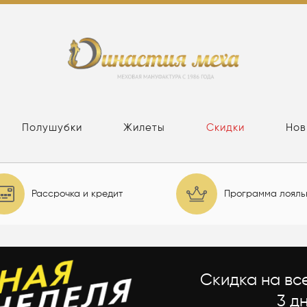
Полушубки
Жилеты
Скидки
Нов
Рассрочка и кредит
Программа лояль
Скидка на вс
3 дн