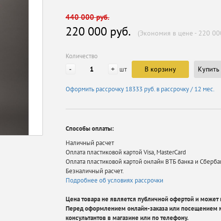
440 000 руб.
220 000 руб.
(Экономия в цене - 220 00
Количество
-
+
В корзину
Купить 
шт
Оформить рассрочку
18333 руб.
в рассрочку / 12 мес.
Способы оплаты:
Наличный расчет
Оплата пластиковой картой Visa, MasterCard
Оплата пластиковой картой онлайн ВТБ банка и Сберба
Безналичный расчет.
Подробнее об условиях рассрочки
Цена товара не является публичной офертой и может в
Перед оформлением онлайн-заказа или посещением м
консультантов в магазине или по телефону.