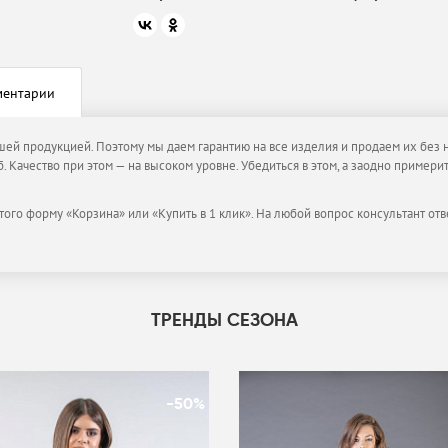
ментарии
ашей продукцией. Поэтому мы даем гарантию на все изделия и продаем их без н
. Качество при этом — на высоком уровне. Убедиться в этом, а заодно пример
того форму «Корзина» или «Купить в 1 клик». На любой вопрос консультант отв
ТРЕНДЫ СЕЗОНА
-50%