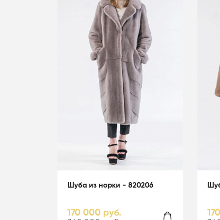
Шуба из норки - 820206
Шуб
170 000 руб.
17