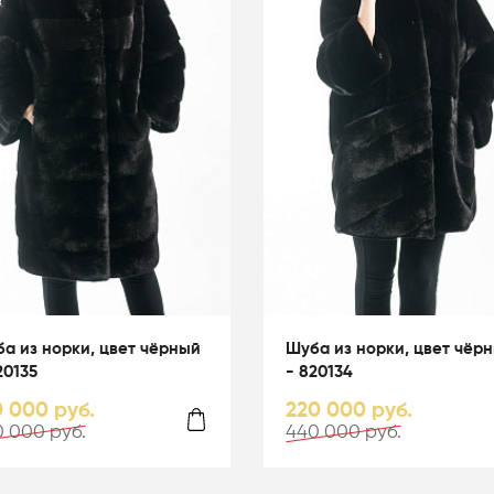
а из норки, цвет чёрный
Шуба из норки, цвет чёр
20135
- 820134
0 000 руб.
220 000 руб.
 000 руб.
440 000 руб.