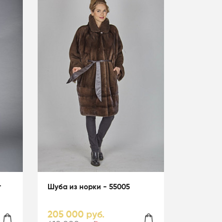
т
Шуба из норки - 55005
205 000 руб.