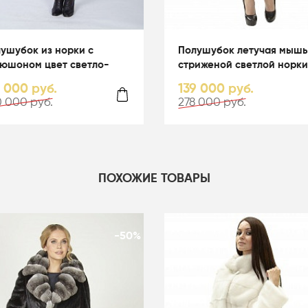
ушубок из норки с
Полушубок летучая мышь
юшоном цвет светло-
стриженой светлой норки
убой - 05067
капюшоном - 01164
0 000 руб.
139 000 руб.
 000 руб.
278 000 руб.
ПОХОЖИЕ ТОВАРЫ
-50%