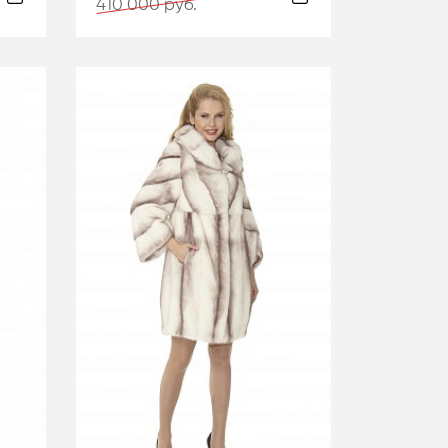
410 000 руб.
-50%
-50%