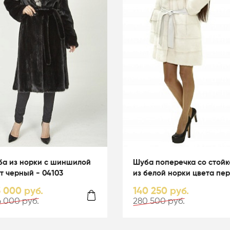
а из норки с шиншилой
Шуба поперечка со стойк
т черный - 04103
из белой норки цвета пер
01003
3 000 руб.
140 250 руб.
 000 руб.
280 500 руб.