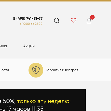
0
8 (495) 741-81-77
c 10:00 до 22:00
инки
Акции
ности
Гарантия и возврат
е 50%,
только эту неделю:
нь 17 часов 11:34