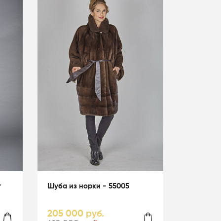
т
Шуба из норки - 55005
205 000 руб.