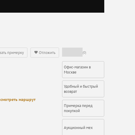
зать примерку
Отложить
(0)
Офис-магазин в
Москве
Удобный и быстрый
возврат
смотреть маршрут
Примерка перед
покупкой
Аукционный мех