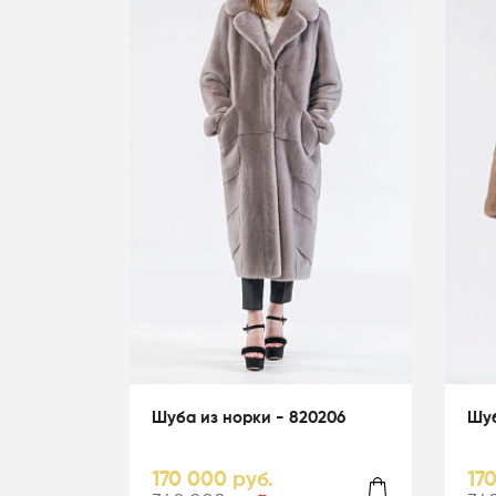
Шуба из норки - 820206
Шуб
170 000 руб.
17