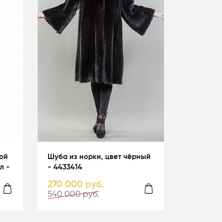
ой
Шуба из норки, цвет чёрный
л -
- 4433414
270 000 руб.
540 000 руб.