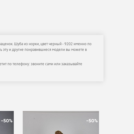
аценок. Шуба из норки, цвет черный - 9202 именно по
ить эту и другие понравившиеся модели вы можете в
етит по телефону: звоните сами или заказывайте
-50%
-50%