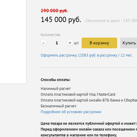
290 000 руб.
145 000 руб.
(Экономия в цене - 145 00
Количество
-
+
В корзину
Купить 
шт
Оформить рассрочку
12083 руб.
в рассрочку / 12 мес.
Способы оплаты:
Наличный расчет
Оплата пластиковой картой Visa, MasterCard
Оплата пластиковой картой онлайн ВТБ банка и Сберба
Безналичный расчет.
Подробнее об условиях рассрочки
Цена товара не является публичной офертой и может в
Перед оформлением онлайн-заказа или посещением м
консультантов в магазине или по телефону.