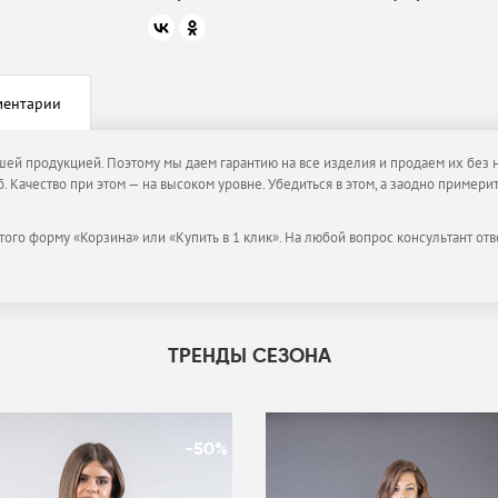
ментарии
ашей продукцией. Поэтому мы даем гарантию на все изделия и продаем их без н
. Качество при этом — на высоком уровне. Убедиться в этом, а заодно пример
того форму «Корзина» или «Купить в 1 клик». На любой вопрос консультант отв
ТРЕНДЫ СЕЗОНА
-50%