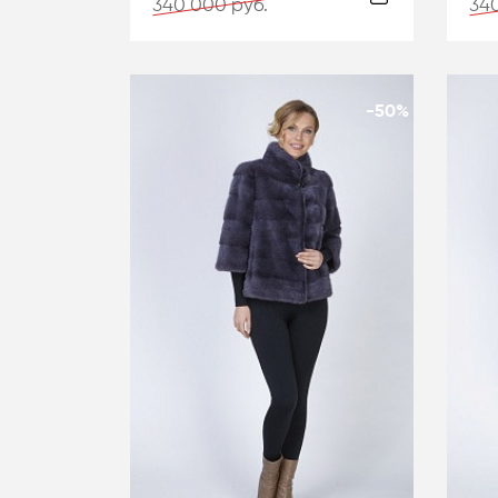
340 000 руб.
340
-50%