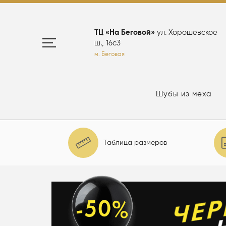
ТЦ «На Беговой»
ул. Хорошёвское
ш., 16с3
м. Беговая
Шубы из меха
Таблица размеров
елю: