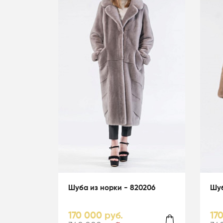
Шуба из норки - 820206
Шуб
170 000 руб.
17