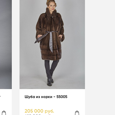
т
Шуба из норки - 55005
205 000 руб.