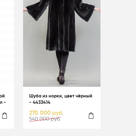
ой
Шуба из норки, цвет чёрный
л -
- 4433414
270 000 руб.
540 000 руб.