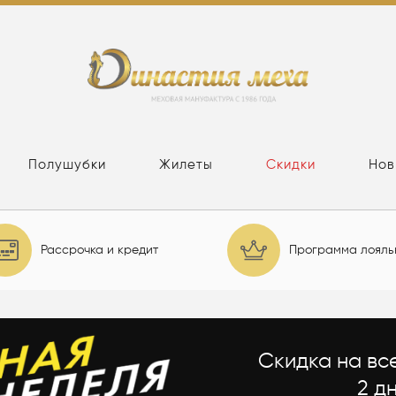
Полушубки
Жилеты
Скидки
Нов
Рассрочка и кредит
Программа лояль
Скидка на вс
2 дн