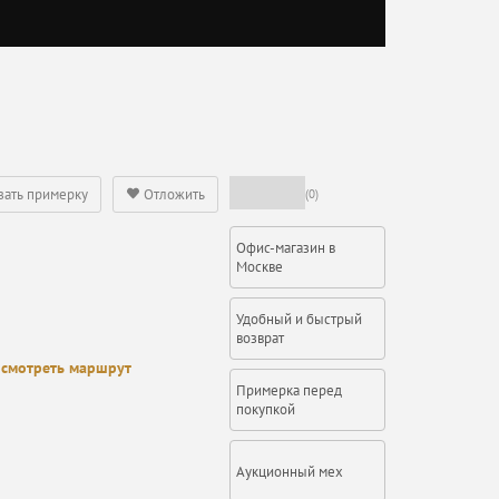
зать примерку
Отложить
(0)
Офис-магазин в
Москве
Удобный и быстрый
возврат
смотреть маршрут
Примерка перед
покупкой
Аукционный мех