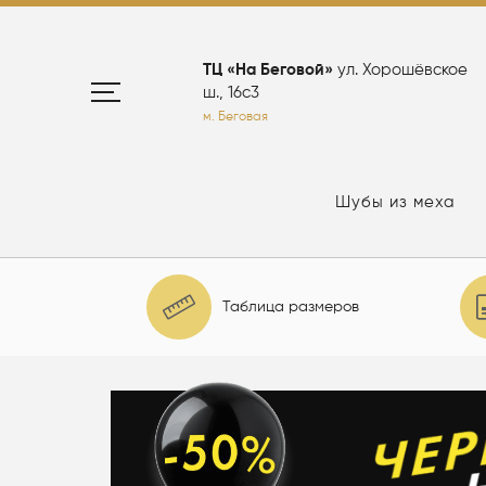
ТЦ «На Беговой»
ул. Хорошёвское
ш., 16с3
м. Беговая
Шубы из меха
Таблица размеров
елю: