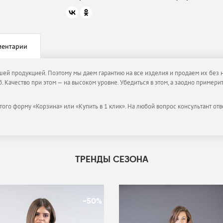
ментарии
ашей продукцией. Поэтому мы даем гарантию на все изделия и продаем их без 
. Качество при этом — на высоком уровне. Убедиться в этом, а заодно пример
того форму «Корзина» или «Купить в 1 клик». На любой вопрос консультант отв
ТРЕНДЫ СЕЗОНА
-50%