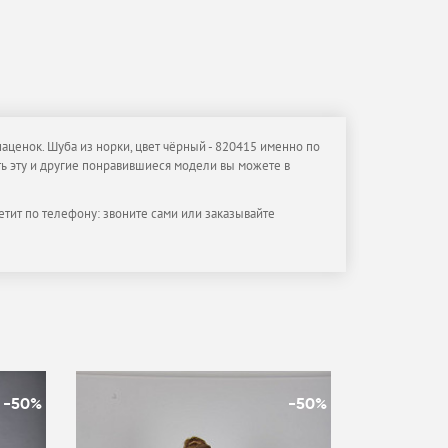
наценок. Шуба из норки, цвет чёрный - 820415 именно по
ить эту и другие понравившиеся модели вы можете в
етит по телефону: звоните сами или заказывайте
-50%
-50%