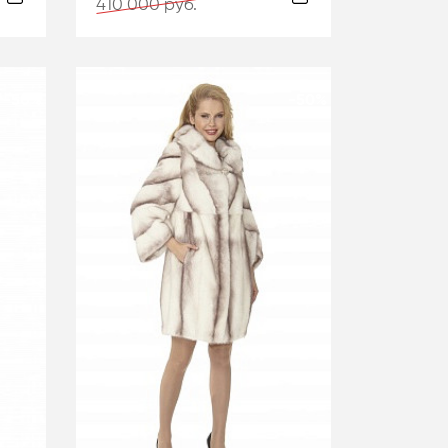
410 000 руб.
-50%
-50%