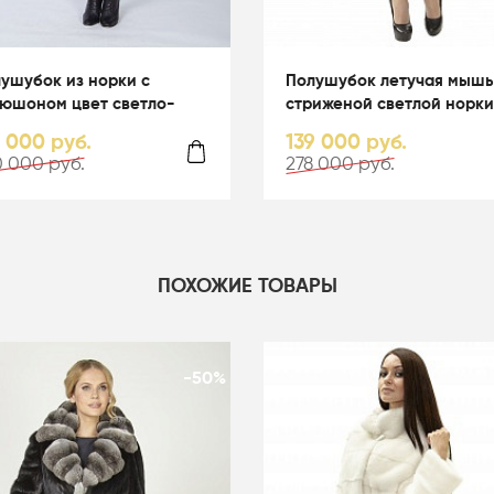
ушубок из норки с
Полушубок летучая мышь
юшоном цвет светло-
стриженой светлой норки
убой - 05067
капюшоном - 01164
0 000 руб.
139 000 руб.
 000 руб.
278 000 руб.
ПОХОЖИЕ ТОВАРЫ
-50%