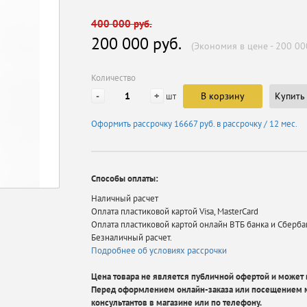
400 000 руб.
200 000 руб.
(Экономия в цене - 200 00
Количество
-
+
В корзину
Купить 
шт
Оформить рассрочку
16667 руб.
в рассрочку / 12 мес.
Способы оплаты:
Наличный расчет
Оплата пластиковой картой Visa, MasterCard
Оплата пластиковой картой онлайн ВТБ банка и Сберба
Безналичный расчет.
Подробнее об условиях рассрочки
Цена товара не является публичной офертой и может в
Перед оформлением онлайн-заказа или посещением м
консультантов в магазине или по телефону.