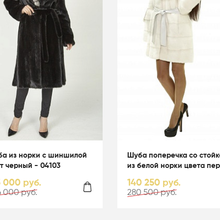
а из норки с шиншилой
Шуба поперечка со стойк
т черный - 04103
из белой норки цвета пер
01003
3 000 руб.
140 250 руб.
 000 руб.
280 500 руб.