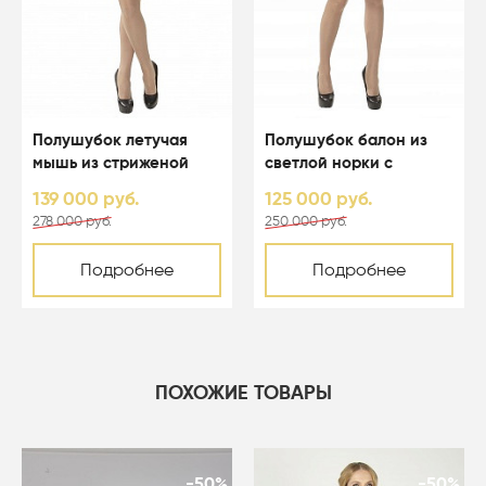
Полушубок летучая
Полушубок балон из
мышь из стриженой
светлой норки с
светлой норки с
капюшоном - 01123
139 000 руб.
125 000 руб.
капюшоном - 01164
278 000 руб.
250 000 руб.
Подробнее
Подробнее
ПОХОЖИЕ ТОВАРЫ
-50%
-50%