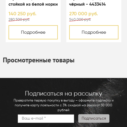
стойкой из белой норки
чёрный - 4433414
цвета перл - 01003
140 250 руб.
270 000 руб.
280 500 руб.
540 000 руб.
Подробнее
Подробнее
Просмотренные товары
Подписаться на рассылку
Превратите первую покупку в выгоду – оформите подписку и
получите карту лояльности с 3% скидкой на заказ от 50 000
рублей