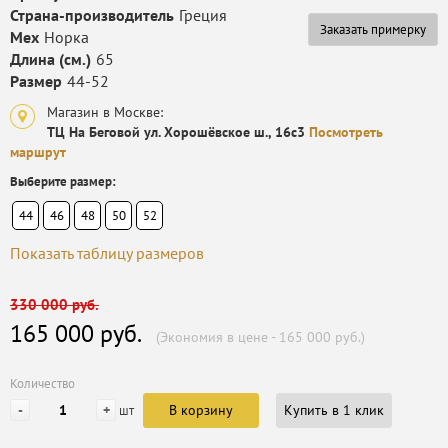
Страна-производитель
Греция
Заказать примерку
Мех
Норка
Длина (см.)
65
Размер
44-52
Магазин в Москве:
ТЦ На Беговой ул. Хорошёвское ш., 16с3
Посмотреть
маршрут
Выберите размер:
44
46
48
50
52
Показать таблицу размеров
330 000 руб.
165 000 руб.
(Экономия в цене - 165 000 руб.)
Количество
-
+
В корзину
Купить в 1 клик
шт