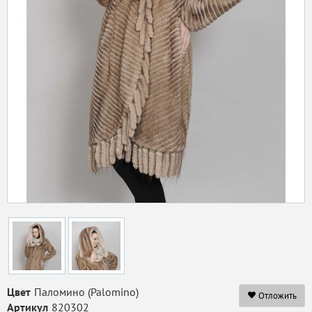
Цвет
Паломино (Palomino)
Отложить
Артикул
820302