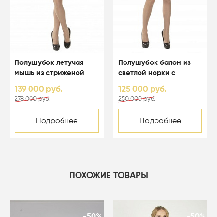
Полушубок летучая
Полушубок балон из
мышь из стриженой
светлой норки с
светлой норки с
капюшоном - 01123
139 000 руб.
125 000 руб.
капюшоном - 01164
278 000 руб.
250 000 руб.
Подробнее
Подробнее
ПОХОЖИЕ ТОВАРЫ
-50%
-50%