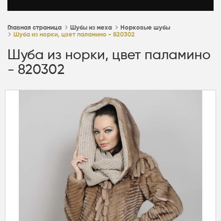
Главная страница
Шубы из меха
Норковые шубы
Шуба из норки, цвет паламино - 820302
Шуба из норки, цвет паламино
- 820302