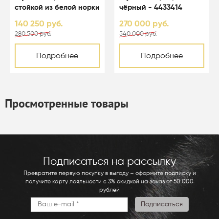
стойкой из белой норки
чёрный - 4433414
цвета перл - 01003
140 250 руб.
270 000 руб.
280 500 руб.
540 000 руб.
Подробнее
Подробнее
Просмотренные товары
Подписаться на рассылку
Превратите первую покупку в выгоду – оформите подписку и
получите карту лояльности с 3% скидкой на заказ от 50 000
рублей