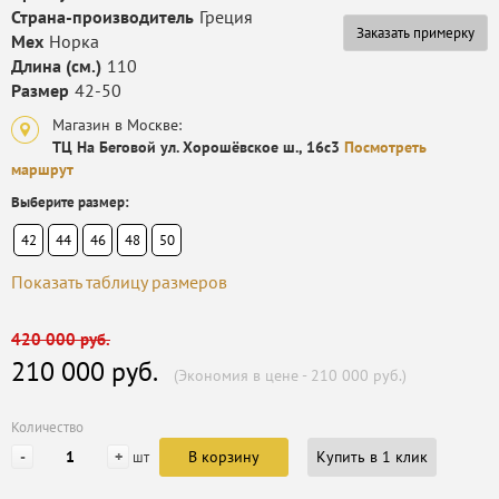
Страна-производитель
Греция
Заказать примерку
Мех
Норка
Длина (см.)
110
Размер
42-50
Магазин в Москве:
ТЦ На Беговой ул. Хорошёвское ш., 16с3
Посмотреть
маршрут
Выберите размер:
42
44
46
48
50
Показать таблицу размеров
420 000 руб.
210 000 руб.
(Экономия в цене - 210 000 руб.)
Количество
-
+
В корзину
Купить в 1 клик
шт