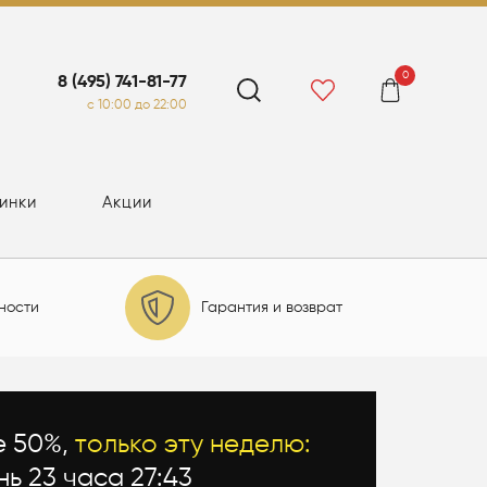
0
8 (495) 741-81-77
c 10:00 до 22:00
инки
Акции
ности
Гарантия и возврат
е 50%,
только эту неделю:
нь 23 часа 27:41