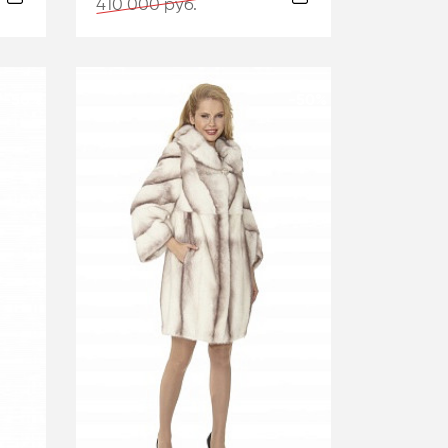
410 000 руб.
-50%
-50%