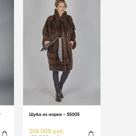
т
Шуба из норки - 55005
205 000 руб.