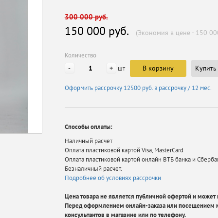
300 000 руб.
150 000 руб.
(Экономия в цене - 150 00
Количество
-
+
В корзину
Купить 
шт
Оформить рассрочку
12500 руб.
в рассрочку / 12 мес.
Способы оплаты:
Наличный расчет
Оплата пластиковой картой Visa, MasterCard
Оплата пластиковой картой онлайн ВТБ банка и Сберба
Безналичный расчет.
Подробнее об условиях рассрочки
Цена товара не является публичной офертой и может в
Перед оформлением онлайн-заказа или посещением м
консультантов в магазине или по телефону.