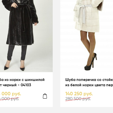
а из норки с шиншилой
Шуба поперечка со стойк
т черный - 04103
из белой норки цвета пер
01003
3 000 руб.
140 250 руб.
 000 руб.
280 500 руб.