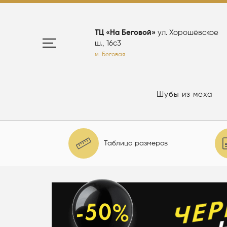
ТЦ «На Беговой»
ул. Хорошёвское
ш., 16с3
м. Беговая
Шубы из меха
Таблица размеров
елю: