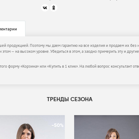
ментарии
ашей продукцией. Поэтому мы даем гарантию на все изделия и продаем их без 
и этом — на высоком уровне. Убедиться в этом, а заодно примерить эту и дру
того форму «Корзина» или «Купить в 1 клик». На любой вопрос консультант отв
ТРЕНДЫ СЕЗОНА
-50%