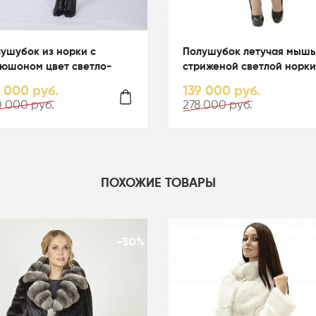
ушубок из норки с
Полушубок летучая мышь
юшоном цвет светло-
стриженой светлой норки
убой - 05067
капюшоном - 01164
0 000 руб.
139 000 руб.
 000 руб.
278 000 руб.
ПОХОЖИЕ ТОВАРЫ
-50%