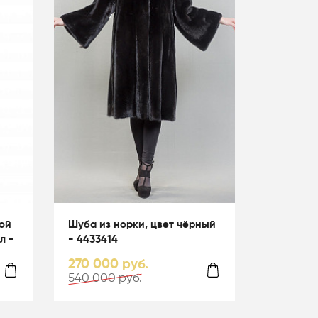
ой
Шуба из норки, цвет чёрный
л -
- 4433414
270 000 руб.
540 000 руб.