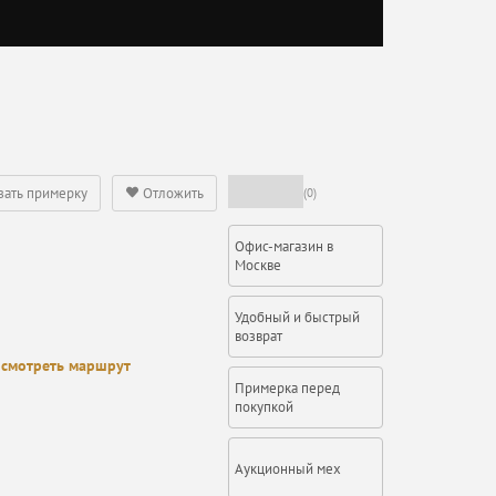
зать примерку
Отложить
(0)
Офис-магазин в
Москве
Удобный и быстрый
возврат
смотреть маршрут
Примерка перед
покупкой
Аукционный мех