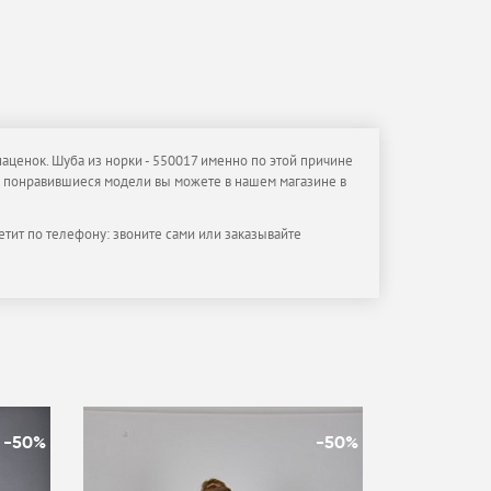
наценок. Шуба из норки - 550017 именно по этой причине
гие понравившиеся модели вы можете в нашем магазине в
етит по телефону: звоните сами или заказывайте
-50%
-50%