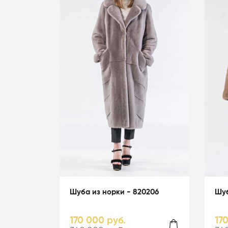
Шуба из норки - 820206
Шуб
170 000 руб.
17