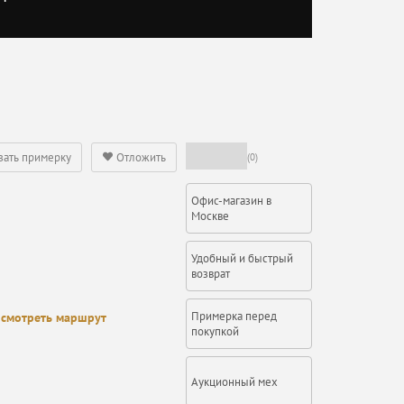
зать примерку
Отложить
(0)
Офис-магазин в
Москве
Удобный и быстрый
возврат
Примерка перед
смотреть маршрут
покупкой
Аукционный мех