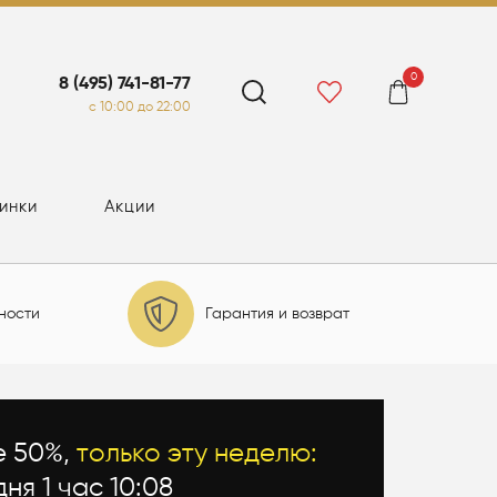
0
8 (495) 741-81-77
c 10:00 до 22:00
инки
Акции
ности
Гарантия и возврат
е 50%,
только эту неделю:
дня 1 час 10:07