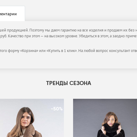
ментарии
ашей продукцией. Поэтому мы даем гарантию на все изделия и продаем их без 
руб. Качество при этом — на высоком уровне. Убедиться в этом, а заодно при
того форму «Корзина» или «Купить в 1 клик». На любой вопрос консультант отв
ТРЕНДЫ СЕЗОНА
-50%