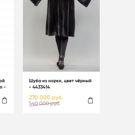
ой
Шуба из норки, цвет чёрный
л -
- 4433414
270 000 руб.
540 000 руб.