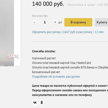
140 000 руб.
(Экономия в цене - 140 00
Количество
-
+
В корзину
Купить 
шт
Оформить рассрочку
11667 руб.
в рассрочку / 12 мес.
Способы оплаты:
-50%
Наличный расчет
Оплата пластиковой картой Visa, MasterCard
Оплата пластиковой картой онлайн ВТБ банка и Сберба
Безналичный расчет.
Подробнее об условиях рассрочки
Цена товара не является публичной офертой и может в
Перед оформлением онлайн-заказа или посещением м
консультантов в магазине или по телефону.