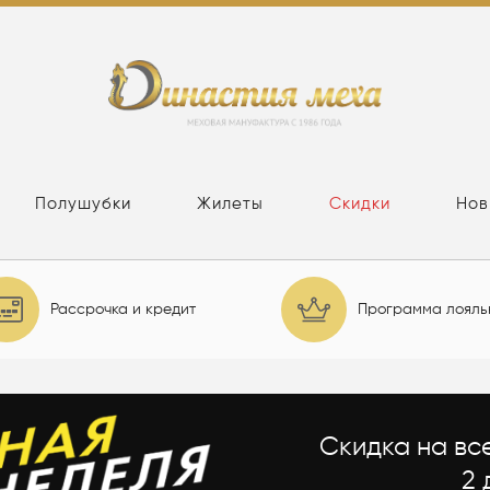
Полушубки
Жилеты
Скидки
Нов
Рассрочка и кредит
Программа лояль
Скидка на вс
2 