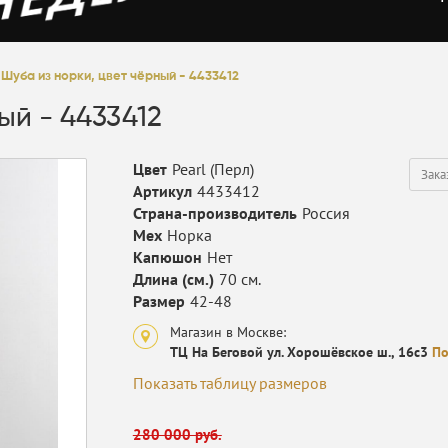
Шуба из норки, цвет чёрный - 4433412
ый - 4433412
Цвет
Pearl (Перл)
Зака
Артикул
4433412
Страна-производитель
Россия
Мех
Норка
Капюшон
Нет
Длина (см.)
70 см.
Размер
42-48
Магазин в Москве:
ТЦ На Беговой ул. Хорошёвское ш., 16с3
По
Показать таблицу размеров
280 000 руб.