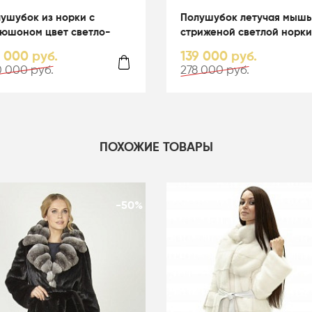
ушубок из норки с
Полушубок летучая мышь
юшоном цвет светло-
стриженой светлой норки
убой - 05067
капюшоном - 01164
0 000 руб.
139 000 руб.
 000 руб.
278 000 руб.
ПОХОЖИЕ ТОВАРЫ
-50%