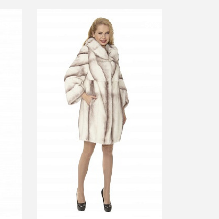
-50%
-50%