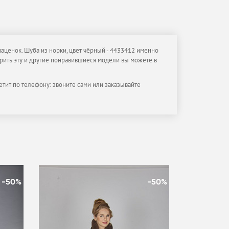
наценок. Шуба из норки, цвет чёрный - 4433412 именно
мерить эту и другие понравившиеся модели вы можете в
етит по телефону: звоните сами или заказывайте
-50%
-50%