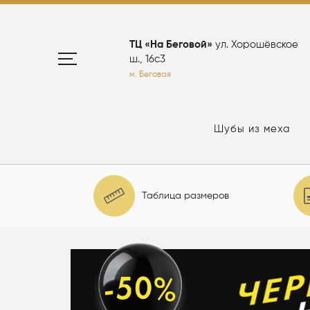
ТЦ «На Беговой»
ул. Хорошёвское
ш., 16с3
м. Беговая
Шубы из меха
Таблица размеров
елю: