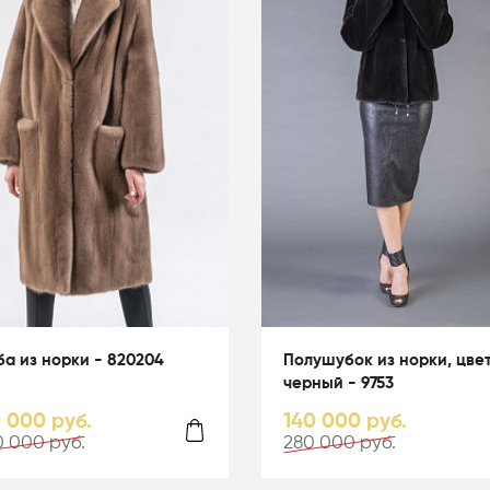
а из норки - 820204
Полушубок из норки, цве
черный - 9753
0 000 руб.
140 000 руб.
 000 руб.
280 000 руб.