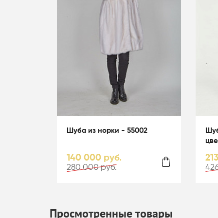
Шуба из норки - 55002
Шуб
цве
140 000 руб.
21
280 000 руб.
426
Просмотренные товары