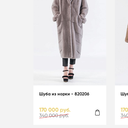
Шуба из норки - 820206
Шуб
170 000 руб.
17
340 000 руб.
340