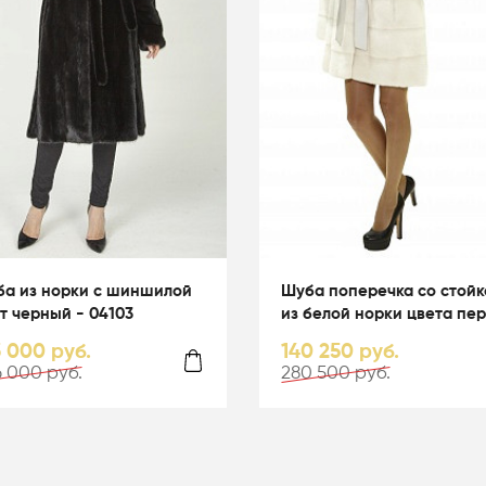
а из норки с шиншилой
Шуба поперечка со стойк
т черный - 04103
из белой норки цвета пер
01003
3 000 руб.
140 250 руб.
 000 руб.
280 500 руб.