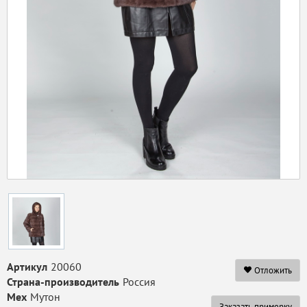
Артикул
20060
Отложить
Страна-производитель
Россия
Мех
Мутон
Заказать примерку