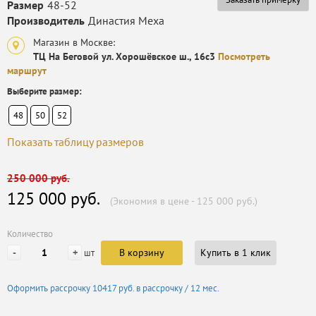
Размер
48-52
Производитель
Династия Меха
Магазин в Москве:
ТЦ На Беговой ул. Хорошёвское ш., 16с3
Посмотреть
маршрут
Выберите размер:
48
50
52
Показать таблицу размеров
250 000 руб.
125 000 руб.
(Экономия в цене - 125 000 руб.)
Количество
-
+
В корзину
Купить в 1 клик
шт
Оформить рассрочку
10417 руб.
в рассрочку / 12 мес.