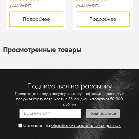
280 500 руб.
540 000 руб.
Подробнее
Подробнее
Просмотренные товары
Подписаться на рассылку
Превратите первую покупку в выгоду – оформите подписку и
получите карту лояльности с 3% скидкой на заказ от 50 000
рублей
Согласен на
обработку персональных данных