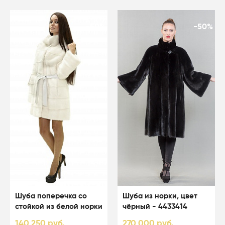
-50%
-50%
Шуба поперечка со
Шуба из норки, цвет
стойкой из белой норки
чёрный - 4433414
цвета перл - 01003
140 250 руб.
270 000 руб.