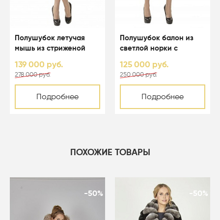
Полушубок летучая
Полушубок балон из
мышь из стриженой
светлой норки с
светлой норки с
капюшоном - 01123
139 000 руб.
125 000 руб.
капюшоном - 01164
278 000 руб.
250 000 руб.
Подробнее
Подробнее
ПОХОЖИЕ ТОВАРЫ
-50%
-50%