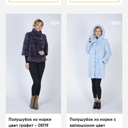
-50%
-50%
Полушубок из норки
Полушубок из норки с
цвет графит - 05119
капюшоном цвет