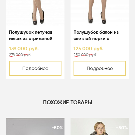
Полушубок летучая
Полушубок балон из
мышь из стриженой
светлой норки с
светлой норки с
капюшоном - 01123
139 000 руб.
125 000 руб.
капюшоном - 01164
278 000 руб.
250 000 руб.
Подробнее
Подробнее
ПОХОЖИЕ ТОВАРЫ
-50%
-50%