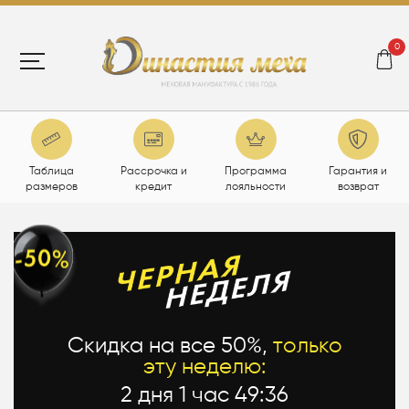
0
Таблица
Рассрочка и
Программа
Гарантия и
размеров
кредит
лояльности
возврат
Скидка на все 50%,
только
эту неделю:
2 дня 1 час 49:35