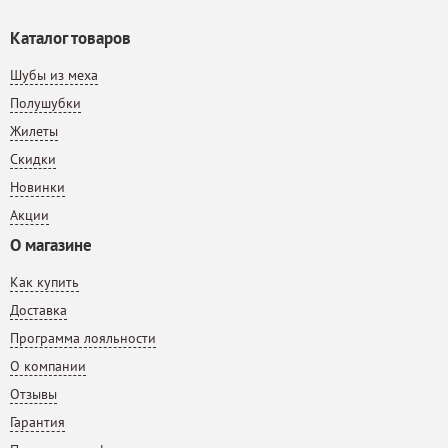
Каталог товаров
Шубы из меха
Полушубки
Жилеты
Скидки
Новинки
Акции
О магазине
Как купить
Доставка
Программа лояльности
О компании
Отзывы
Гарантия