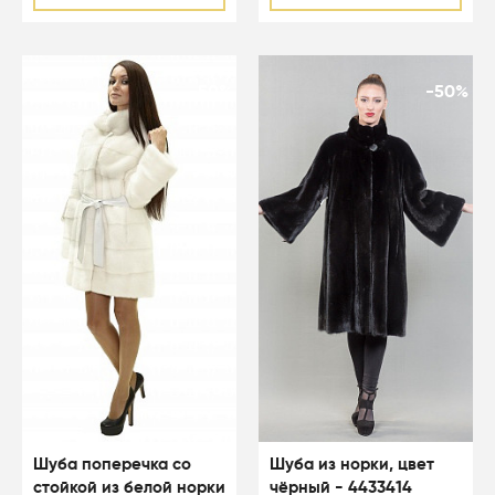
-50%
-50%
Шуба поперечка со
Шуба из норки, цвет
стойкой из белой норки
чёрный - 4433414