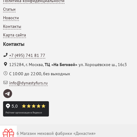
Политика конфиденциальности
Статьи
Новости
Контакты
Карта сайта
Контакты
+7 (495) 741 81 77
125284
,
г. Москва
,
ТЦ «На Беговой»
ул. Хорошёвское ш., 16с3
С 10:00 до 22:00, без выходных
info@dynastyfurs.ru
© 2026 Магазин меховой фабрики «Династия»
-0000