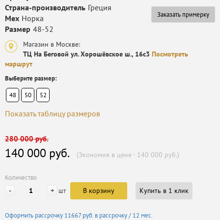
Страна-производитель
Греция
Заказать примерку
Мех
Норка
Размер
48-52
Магазин в Москве:
ТЦ На Беговой ул. Хорошёвское ш., 16с3
Посмотреть
маршрут
Выберите размер:
48
50
52
Показать таблицу размеров
280 000 руб.
140 000 руб.
(Экономия в цене - 140 000 руб.)
Количество
-
+
В корзину
Купить в 1 клик
шт
Оформить рассрочку
11667 руб.
в рассрочку / 12 мес.