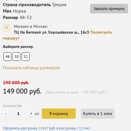
Страна-производитель
Греция
Заказать примерку
Мех
Норка
Размер
48-52
Магазин в Москве:
ТЦ На Беговой ул. Хорошёвское ш., 16с3
Посмотреть
маршрут
Выберите размер:
48
50
52
Показать таблицу размеров
298 000 руб.
149 000 руб.
(Экономия в цене - 149 000 руб.)
Количество
-
+
В корзину
Купить в 1 клик
шт
Оформить рассрочку
12417 руб.
в рассрочку / 12 мес.