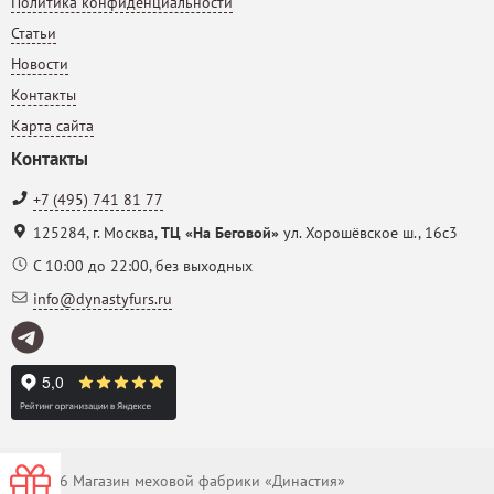
Политика конфиденциальности
Статьи
Новости
Контакты
Карта сайта
Контакты
+7 (495) 741 81 77
125284
,
г. Москва
,
ТЦ «На Беговой»
ул. Хорошёвское ш., 16с3
С 10:00 до 22:00, без выходных
info@dynastyfurs.ru
© 2026 Магазин меховой фабрики «Династия»
-0000