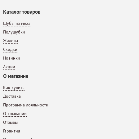
Каталог товаров
Шубы из меха
Полушубки
Жилеты
Скидки
Новинки
Акции
О магазине
Как купить
Доставка
Программа лояльности
О компании
Отзывы
Гарантия