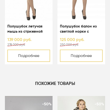
Полушубок летучая
Полушубок балон из
мышь из стриженой
светлой норки с
светлой норки с
капюшоном - 01123
139 000 руб.
125 000 руб.
капюшоном - 01164
278 000 руб.
250 000 руб.
Подробнее
Подробнее
ПОХОЖИЕ ТОВАРЫ
-50%
-50%