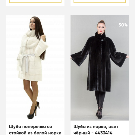
-50%
-50%
Шуба поперечка со
Шуба из норки, цвет
стойкой из белой норки
чёрный - 4433414