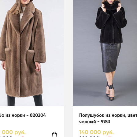
а из норки - 820204
Полушубок из норки, цве
черный - 9753
0 000 руб.
140 000 руб.