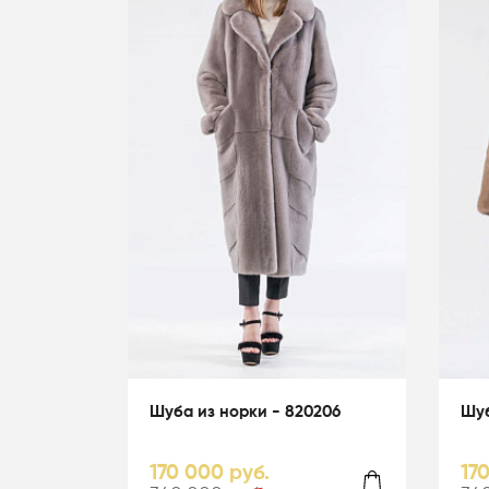
Шуба из норки - 820206
Шуб
170 000 руб.
17