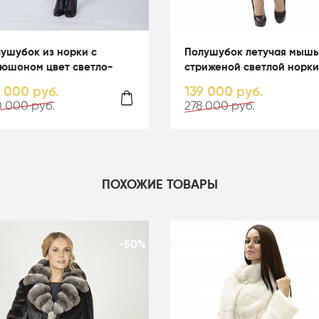
ушубок из норки с
Полушубок летучая мышь
юшоном цвет светло-
стриженой светлой норки
убой - 05067
капюшоном - 01164
0 000 руб.
139 000 руб.
 000 руб.
278 000 руб.
ПОХОЖИЕ ТОВАРЫ
-50%