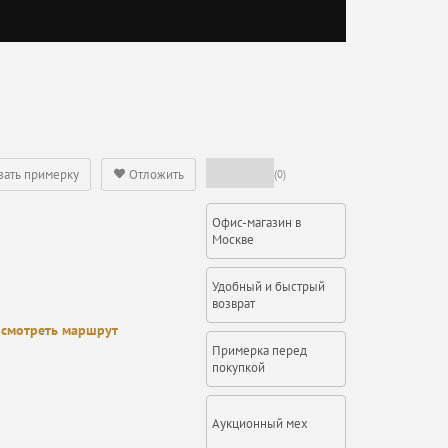
зать примерку
Отложить
(0)
Офис-магазин в
Москве
Удобный и быстрый
возврат
смотреть маршрут
Примерка перед
покупкой
Аукционный мех