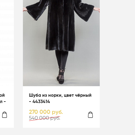
ой
Шуба из норки, цвет чёрный
л -
- 4433414
270 000 руб.
540 000 руб.