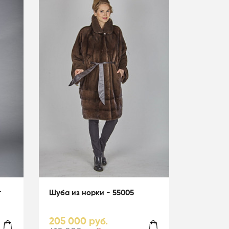
т
Шуба из норки - 55005
205 000 руб.