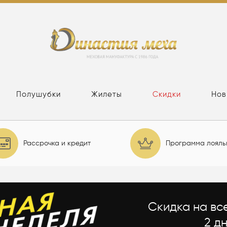
Полушубки
Жилеты
Скидки
Нов
Рассрочка и кредит
Программа лояль
Скидка на вс
2 дн