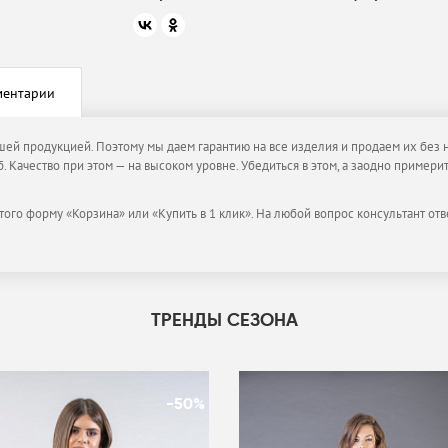
ментарии
ашей продукцией. Поэтому мы даем гарантию на все изделия и продаем их без 
. Качество при этом — на высоком уровне. Убедиться в этом, а заодно пример
того форму «Корзина» или «Купить в 1 клик». На любой вопрос консультант отв
ТРЕНДЫ СЕЗОНА
-50%