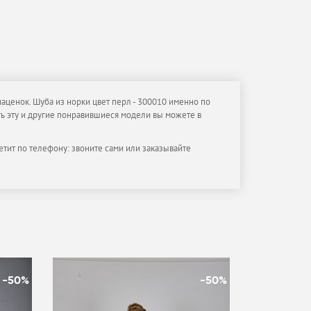
наценок. Шуба из норки цвет перл - 300010 именно по
ить эту и другие понравившиеся модели вы можете в
етит по телефону: звоните сами или заказывайте
-50%
-50%