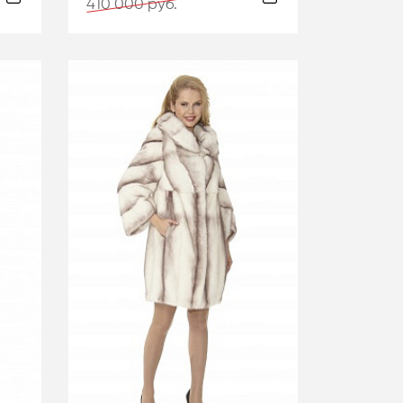
410 000 руб.
-50%
-50%