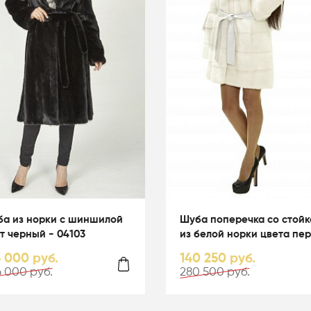
а из норки с шиншилой
Шуба поперечка со стойк
т черный - 04103
из белой норки цвета пер
01003
3 000 руб.
140 250 руб.
 000 руб.
280 500 руб.