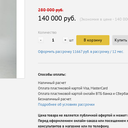
280 000 руб.
140 000 руб.
(Экономия в цене - 140 00
Количество
-
+
В корзину
Купить 
шт
Оформить рассрочку
11667 руб.
в рассрочку / 12 мес.
Способы оплаты:
Наличный расчет
Оплата пластиковой картой Visa, MasterCard
Оплата пластиковой картой онлайн ВТБ банка и Сберба
Безналичный расчет.
Подробнее об условиях рассрочки
Цена товара не является публичной офертой и может в
Перед оформлением онлайн-заказа или посещением м
консультантов в магазине или по телефону.