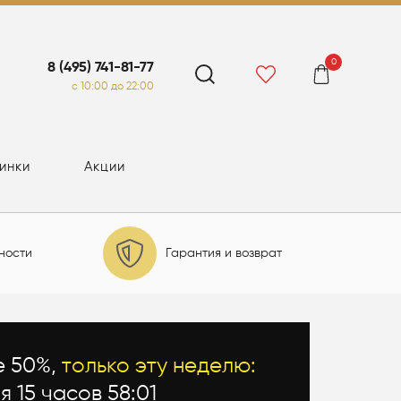
0
8 (495) 741-81-77
c 10:00 до 22:00
инки
Акции
ности
Гарантия и возврат
е 50%,
только эту неделю:
я 15 часов 58:00