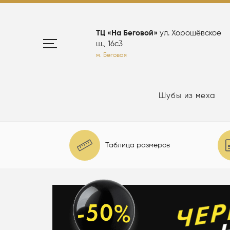
ТЦ «На Беговой»
ул. Хорошёвское
ш., 16с3
м. Беговая
Шубы из меха
Таблица размеров
елю: