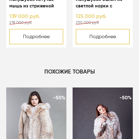
мышь из стриженой
светлой норки с
светлой норки с
капюшоном - 01123
139 000 руб.
125 000 руб.
капюшоном - 01164
278 000 руб.
250 000 руб.
Подробнее
Подробнее
ПОХОЖИЕ ТОВАРЫ
-50%
-50%