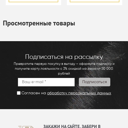
Просмотренные товары
Подписаться на рассылку
Превратите первую покупку в выгоду – оформите подписку и
получите карту лояльности с 3% скидкой на заказ от 50 000
рублей
Согласен на
обработку персональных данных
ЗАКАЖИ НА САЙТЕ, ЗАБЕРИ В