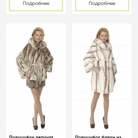
Подробнее
Подробнее
-50%
-50%
Полушубок летучая
Полушубок балон из