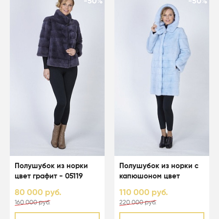
-50%
-50%
Полушубок из норки
Полушубок из норки с
цвет графит - 05119
капюшоном цвет
светло-голубой - 05067
80 000 руб.
110 000 руб.
160 000 руб.
220 000 руб.