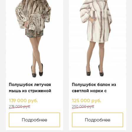
Полушубок летучая
Полушубок балон из
мышь из стриженой
светлой норки с
светлой норки с
капюшоном - 01123
139 000 руб.
125 000 руб.
капюшоном - 01164
278 000 руб.
250 000 руб.
Подробнее
Подробнее