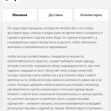
Описание
Доставка
Комментарии
Не существует женщины, которая не мечтала бы о том, чтобы
выглядеть ярко, стильно и модно даже во время такого холодного и
сурового времени года как зима. Ведь «по одежке встречают», а,
следовательно, нужно всегда быть на высоте, чтобы заполучить
внимание и признательность окружающих.
Чтобы всегда соответствовать стандартам успешности,
презентабельности, красоты, следует выбирать такую одежду,
которая смогла бы подчеркнуть Вашу индивидуальность, при этом
надежно защищая от всех «бонусов» зимы в виде ненастной
погоды, морозов, снега и ветра. Не у всех бизнес-леди к хватит
времени на то, чтобы вплотную заняться шоппингом, равно как и не
у всех молодых девушек имеются деньги для поездки заграницу,
где вероятность купить уникальную и стильную одежду выше.
Именно с учетом всех пожеланий покупательниц и с целью сделать
их шоппинг выгодным и приятным, была создана меховая
«Династия» -- интернет-магазин, специализированный на продаже
роскошных меховых изделий из Греции. Легкий заказ в сочетании с