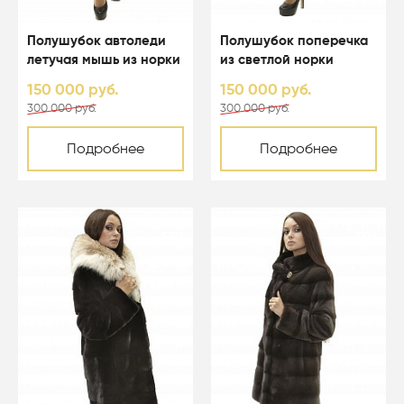
Полушубок автоледи
Полушубок поперечка
летучая мышь из норки
из светлой норки
цвета темный орех с
крестовки - 01035
150 000 руб.
150 000 руб.
капюшоном - 01048
300 000 руб.
300 000 руб.
Подробнее
Подробнее
-50%
-50%