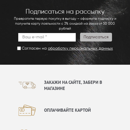
Подписаться на рассылку
Превратите первую покупку в выгоду – оформите подписку и
получите карту лояльности с 3% скидкой на заказ от 50 000
рублей
Согласен на
обработку персональных данных
ЗАКАЖИ НА САЙТЕ, ЗАБЕРИ В
МАГАЗИНЕ
ОПЛАЧИВАЙТЕ КАРТОЙ