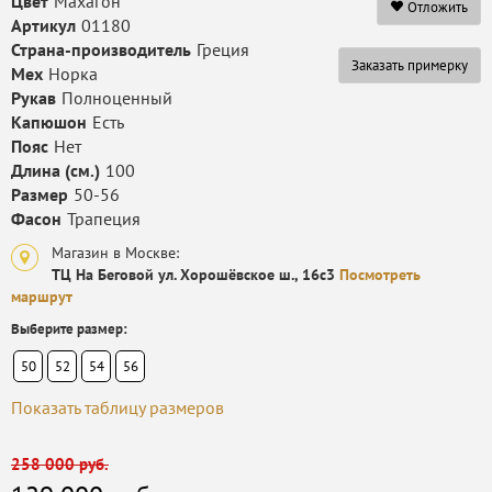
Цвет
Махагон
Отложить
Артикул
01180
Страна-производитель
Греция
Заказать примерку
Мех
Норка
Рукав
Полноценный
Капюшон
Есть
Пояс
Нет
Длина (см.)
100
Размер
50-56
Фасон
Трапеция
Магазин в Москве:
ТЦ На Беговой ул. Хорошёвское ш., 16с3
Посмотреть
маршрут
Выберите размер:
50
52
54
56
Показать таблицу размеров
258 000 руб.