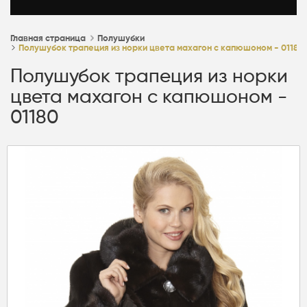
Главная страница
Полушубки
Полушубок трапеция из норки цвета махагон с капюшоном - 01180
Полушубок трапеция из норки
цвета махагон с капюшоном -
01180