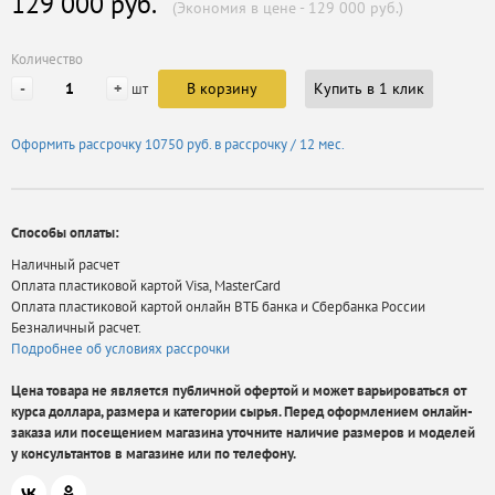
129 000 руб.
(Экономия в цене - 129 000 руб.)
Количество
-
+
В корзину
Купить в 1 клик
шт
Оформить рассрочку
10750 руб.
в рассрочку / 12 мес.
Способы оплаты:
Наличный расчет
Оплата пластиковой картой Visa, MasterCard
Оплата пластиковой картой онлайн ВТБ банка и Сбербанка России
Безналичный расчет.
Подробнее об условиях рассрочки
Цена товара не является публичной офертой и может варьироваться от
курса доллара, размера и категории сырья. Перед оформлением онлайн-
заказа или посещением магазина уточните наличие размеров и моделей
у консультантов в магазине или по телефону.