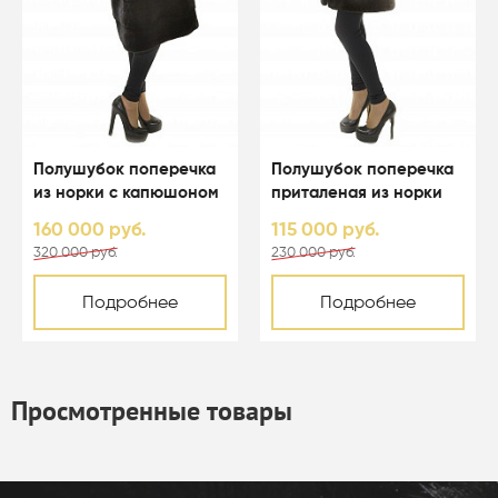
Полушубок поперечка
Полушубок поперечка
из норки с капюшоном
приталеная из норки
из рыси - 01096
со стойкой цвета
160 000 руб.
115 000 руб.
аврора - 01087
320 000 руб.
230 000 руб.
Подробнее
Подробнее
Просмотренные товары