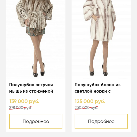
Полушубок летучая
Полушубок балон из
мышь из стриженой
светлой норки с
светлой норки с
капюшоном - 01123
139 000 руб.
125 000 руб.
капюшоном - 01164
278 000 руб.
250 000 руб.
Подробнее
Подробнее