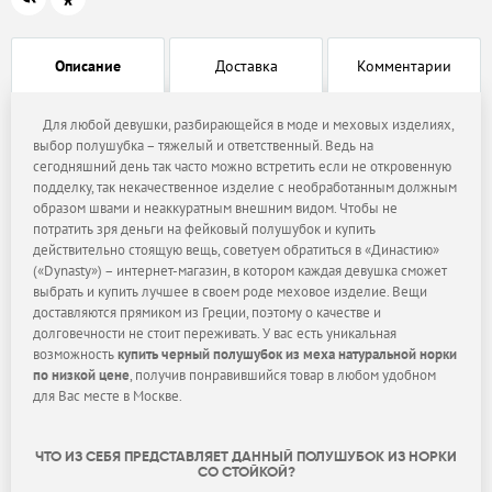
Описание
Доставка
Комментарии
Для любой девушки, разбирающейся в моде и меховых изделиях,
выбор полушубка – тяжелый и ответственный. Ведь на
сегодняшний день так часто можно встретить если не откровенную
подделку, так некачественное изделие с необработанным должным
образом швами и неаккуратным внешним видом. Чтобы не
потратить зря деньги на фейковый полушубок и купить
действительно стоящую вещь, советуем обратиться в «Династию»
(«Dynasty») – интернет-магазин, в котором каждая девушка сможет
выбрать и купить лучшее в своем роде меховое изделие. Вещи
доставляются прямиком из Греции, поэтому о качестве и
долговечности не стоит переживать. У вас есть уникальная
возможность
купить черный полушубок из меха натуральной норки
по низкой цене
, получив понравившийся товар в любом удобном
для Вас месте в Москве.
ЧТО ИЗ СЕБЯ ПРЕДСТАВЛЯЕТ ДАННЫЙ ПОЛУШУБОК ИЗ НОРКИ
СО СТОЙКОЙ?