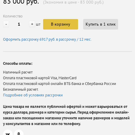
83 000 руб.
(Экономия в цене - 83 000 руб.)
Количество
-
+
В корзину
Купить в 1 клик
шт
Оформить рассрочку
6917 руб.
в рассрочку / 12 мес.
Способы оплаты:
Наличный расчет
Оплата пластиковой картой Visa, MasterCard
Оплата пластиковой картой онлайн ВТБ банка и Сбербанка России
Безналичный расчет.
Подробнее об условиях рассрочки
Цена товара не является публичной офертой и может варьироваться от
курса доллара, размера и категории сырья. Перед оформлением онлайн-
заказа или посещением магазина уточните наличие размеров и моделей
у консультантов в магазине или по телефону.