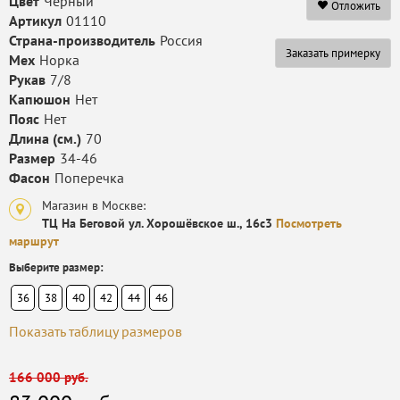
Цвет
Черный
Отложить
Артикул
01110
Страна-производитель
Россия
Заказать примерку
Мех
Норка
Рукав
7/8
Капюшон
Нет
Пояс
Нет
Длина (см.)
70
Размер
34-46
Фасон
Поперечка
Магазин в Москве:
ТЦ На Беговой ул. Хорошёвское ш., 16с3
Посмотреть
маршрут
Выберите размер:
36
38
40
42
44
46
Показать таблицу размеров
166 000 руб.