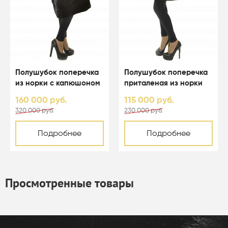
Полушубок поперечка
Полушубок поперечка
из норки с капюшоном
приталеная из норки
из рыси - 01096
со стойкой цвета
160 000 руб.
115 000 руб.
аврора - 01087
320 000 руб.
230 000 руб.
Подробнее
Подробнее
Просмотренные товары