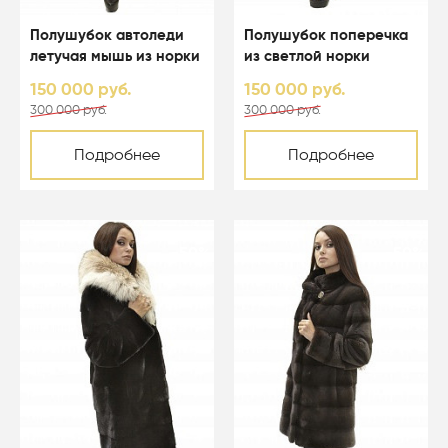
Полушубок автоледи
Полушубок поперечка
летучая мышь из норки
из светлой норки
цвета темный орех с
крестовки - 01035
150 000 руб.
150 000 руб.
капюшоном - 01048
300 000 руб.
300 000 руб.
Подробнее
Подробнее
-50%
-50%