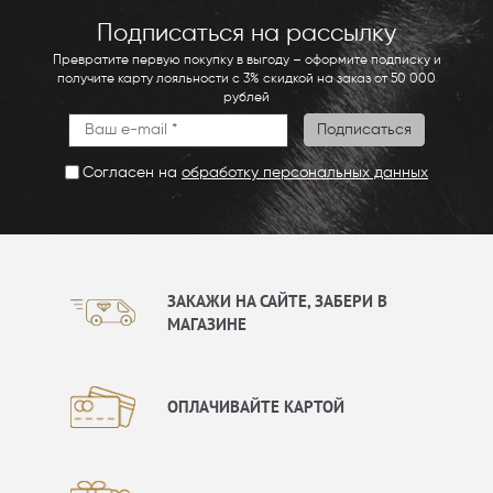
Подписаться на рассылку
Превратите первую покупку в выгоду – оформите подписку и
получите карту лояльности с 3% скидкой на заказ от 50 000
рублей
Согласен на
обработку персональных данных
ЗАКАЖИ НА САЙТЕ, ЗАБЕРИ В
МАГАЗИНЕ
ОПЛАЧИВАЙТЕ КАРТОЙ