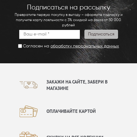
Подписаться на рассылку
Превратите первую покупку в выгоду – оформите подписку и
получите карту лояльности с 3% скидкой на заказ от 50 000
рублей
Согласен на
обработку персональных данных
ЗАКАЖИ НА САЙТЕ, ЗАБЕРИ В
МАГАЗИНЕ
ОПЛАЧИВАЙТЕ КАРТОЙ