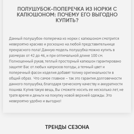
ПОЛУШУБОК-ПОПЕРЕЧКА ИЗ НОРКИ С
КАПЮШОНОМ: ПОЧЕМУ ЕГО ВЫГОДНО
КУПИТЬ?
Данный полушубок-поперечка из норки с капюшоном смотрится
невероятно красиво и роскошно на любой представительнице
прекрасного пола! Данную модель полушубка можно купить в
размерах от 42 до 46, и при оптимальной длине 100 см.
Полноценный рукав, теплый просторный капюшон гарантировано
защитят Вас от любых капризов погоды, а темный цвет и
поперечный фасон изделия добавят толику оригинальности в
общий образ. Что самое главное – так это гарантия долговечности
данного полушубка, благодаря греческому качеству и аккуратности
пошива. Купив такую вещь, Вы сможете носить ее несколько лет, не
тратя время и деньги на покупку новой верхней одежды. Это
невероятно удобно и выгодно!
ТРЕНДЫ СЕЗОНА