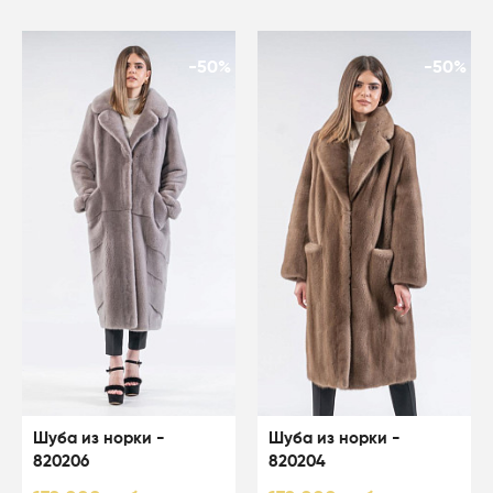
-50%
-50%
Шуба из норки -
Шуба из норки -
820206
820204