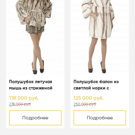
Полушубок летучая
Полушубок балон из
мышь из стриженой
светлой норки с
светлой норки с
капюшоном - 01123
139 000 руб.
125 000 руб.
капюшоном - 01164
278 000 руб.
250 000 руб.
Подробнее
Подробнее