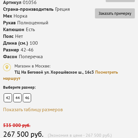
Артикул
01056
Страна-производитель
Греция
Заказать примерку
Мех
Норка
Рукав
Полноценный
Капюшон
Есть
Пояс
Нет
Длина (см.)
100
Размер
42-46
Фасон
Поперечка
Магазин в Москве:
ТЦ На Беговой ул. Хорошёвское ш., 16с3
Посмотреть
маршрут
Выберите размер:
42
44
46
Показать таблицу размеров
535 000 руб.
267 500 руб.
(Экономия в цене - 267 500 руб.)