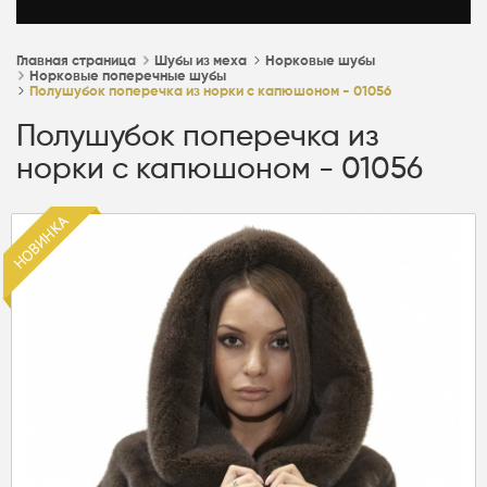
Главная страница
Шубы из меха
Норковые шубы
Норковые поперечные шубы
Полушубок поперечка из норки с капюшоном - 01056
Полушубок поперечка из
норки с капюшоном - 01056
Новинка