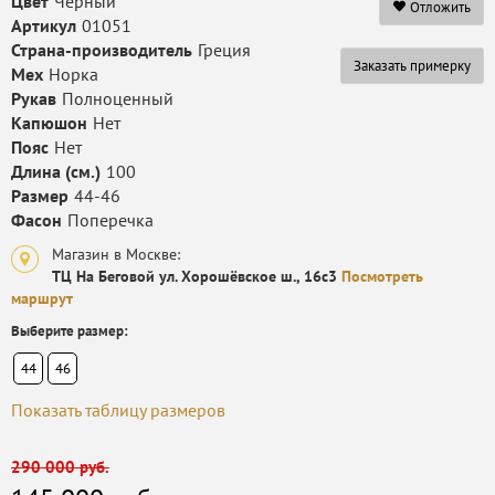
Цвет
Черный
Отложить
Артикул
01051
Страна-производитель
Греция
Заказать примерку
Мех
Норка
Рукав
Полноценный
Капюшон
Нет
Пояс
Нет
Длина (см.)
100
Размер
44-46
Фасон
Поперечка
Магазин в Москве:
ТЦ На Беговой ул. Хорошёвское ш., 16с3
Посмотреть
маршрут
Выберите размер:
44
46
Показать таблицу размеров
290 000 руб.