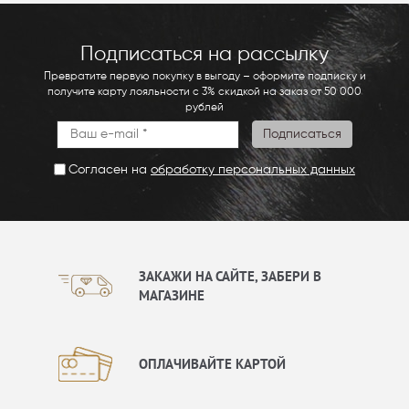
Подписаться на рассылку
Превратите первую покупку в выгоду – оформите подписку и
получите карту лояльности с 3% скидкой на заказ от 50 000
рублей
Согласен на
обработку персональных данных
ЗАКАЖИ НА САЙТЕ, ЗАБЕРИ В
МАГАЗИНЕ
ОПЛАЧИВАЙТЕ КАРТОЙ