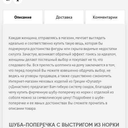
Описание
Доставка
Комментарии
Каждая женщина, отправляясь в магазин, мечтает выглядеть
идеально и соответственно купить такую вещь, которая бы
подчеркнула достоинства фигуры или скрыла видимые недостатки
силуэта. Зачастую, возникает обратный эффект: гонясь за идеалом,
женщины делают поспешный выбор и покупают не то, что
следовало бы. Вся прелесть шоппинга на дому заключается в том,
что перед покупкой Вы можете взвешенно обдумать выбор, не
ведясь на уговоры продавцов, а также существенно сэкономить.
Интернет-магазин меховых изделий из Греции «Dynasty»
(«Династия») предлагает Вам гибкую систему скидок, благодаря
чему купить фирменную шубу-поперечку из норки с отделкой из
соболя можно за символическую цену! Подробнее о шубе-
поперечке и ее явных достоинствах Вы сможете прочитать в
описании товара.
ШУБА-ПОПЕРЕЧКА С ВЫСТРИГОМ ИЗ НОРКИ