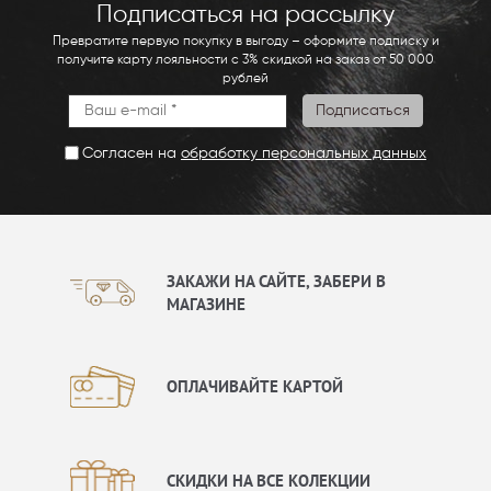
Подписаться на рассылку
Превратите первую покупку в выгоду – оформите подписку и
получите карту лояльности с 3% скидкой на заказ от 50 000
рублей
Согласен на
обработку персональных данных
ЗАКАЖИ НА САЙТЕ, ЗАБЕРИ В
МАГАЗИНЕ
ОПЛАЧИВАЙТЕ КАРТОЙ
СКИДКИ НА ВСЕ КОЛЕКЦИИ