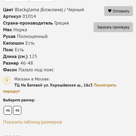
Цвет
Blackglama (Блэклама) / Черный
Отложить
Артикул
01014
Страна-производитель
Греция
Заказать примерку
Мех
Норка
Рукав
Полноценный
Капюшон
Есть
Пояс
Есть
Длина (см.)
125
Размер
46-48
Фасон
Пальто под пояс
Магазин в Москве:
ТЦ На Беговой ул. Хорошёвское ш., 16с3
Посмотреть
маршрут
Выберите размер:
46
48
Показать таблицу размеров