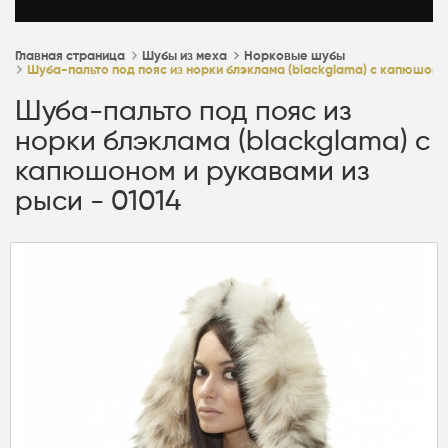
Главная страница
Шубы из меха
Норковые шубы
Шуба-пальто под пояс из норки блэклама (blackglama) с капюшоном
Шуба-пальто под пояс из
норки блэклама (blackglama) с
капюшоном и рукавами из
рыси - 01014