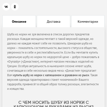
Описание
Доставка
Комментарии
Шуба из норки не зря включена в список дорогих предметов
роскоши. Каждая женщина мечтает о такой верхней одежде, но
далеко не каждая может себе ее позволить. Шикарная шуба из
норки – показатель состоятельности, высокого статуса в обществе,
уверенности в себе и респектабельности. Если Вы мечтаете купить
идеальную шубу из норки по недорогой цене – добро пожаловать в
«Dynasty» («Династию»), интернет-магазин меховых изделий из
Греции. Особую актуальность в нынешнем сезоне имеет шуба,
сочетающая в себе несколько видов меха. «Династия» предлагает
Вам
купить шубу из норки с капюшоном и рукавами из рыси
. Такая
верхняя одежда гарантировано станет «изюминкой» Вашего
гардероба, привнесёт в общий образ толику роскоши, элегантности
и изящества.
С ЧЕМ НОСИТЬ ШУБУ ИЗ НОРКИ С