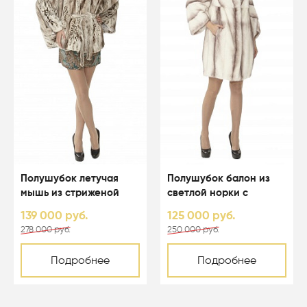
Полушубок летучая
Полушубок балон из
мышь из стриженой
светлой норки с
светлой норки с
капюшоном - 01123
139 000 руб.
125 000 руб.
капюшоном - 01164
278 000 руб.
250 000 руб.
Подробнее
Подробнее