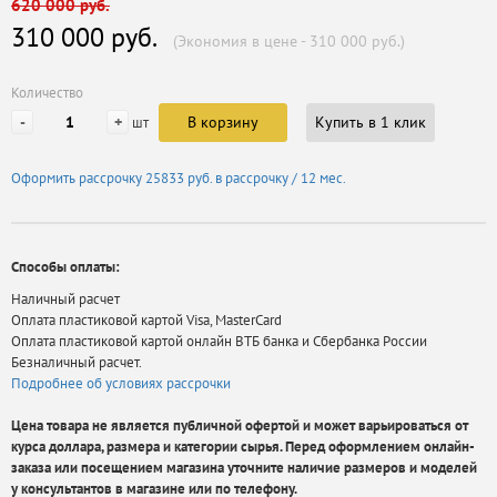
620 000 руб.
310 000 руб.
(Экономия в цене - 310 000 руб.)
Количество
-
+
В корзину
Купить в 1 клик
шт
Оформить рассрочку
25833 руб.
в рассрочку / 12 мес.
Способы оплаты:
Наличный расчет
Оплата пластиковой картой Visa, MasterCard
Оплата пластиковой картой онлайн ВТБ банка и Сбербанка России
Безналичный расчет.
Подробнее об условиях рассрочки
Цена товара не является публичной офертой и может варьироваться от
курса доллара, размера и категории сырья. Перед оформлением онлайн-
заказа или посещением магазина уточните наличие размеров и моделей
у консультантов в магазине или по телефону.