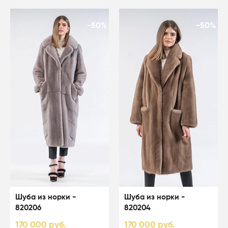
-50%
-50%
Шуба из норки -
Шуба из норки -
820206
820204
170 000 руб.
170 000 руб.